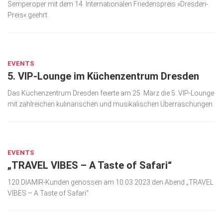
Semperoper mit dem 14. Inter­natio­nalen Friedenspreis »Dresden-
Preis« geehrt.
MÄRZ 29, 2023
EVENTS
5. VIP-Lounge im Küchenzentrum Dresden
Das Küchenzentrum Dresden feierte am 25. März die 5. VIP-Lounge
mit zahlreichen kulinarischen und musikalischen Überraschungen.
MÄRZ 29, 2023
EVENTS
„TRAVEL VIBES – A Taste of Safari“
120 DIAMIR-Kunden genossen am 10.03.2023 den Abend „TRAVEL
VIBES – A Taste of Safari“.
MÄRZ 29, 2023