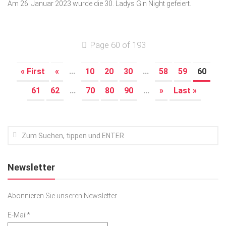
Am 26. Januar 2023 wurde die 30. Ladys Gin Night gefeiert.
Page 60 of 193
« First
«
...
10
20
30
...
58
59
60
61
62
...
70
80
90
...
»
Last »
Newsletter
Abonnieren Sie unseren Newsletter
E-Mail*