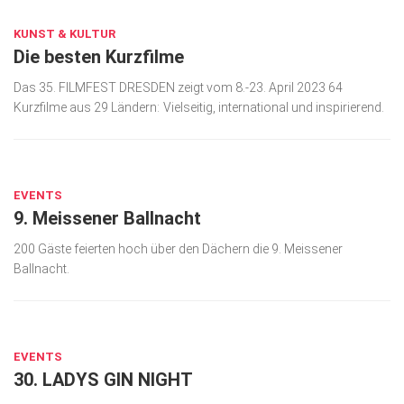
KUNST & KULTUR
Die besten Kurzfilme
Das 35. FILMFEST DRESDEN zeigt vom 8.-23. April 2023 64
Kurzfilme aus 29 Ländern: Vielseitig, international und inspirierend.
MÄRZ 29, 2023
EVENTS
9. Meissener Ballnacht
200 Gäste feierten hoch über den Dächern die 9. Meissener
Ballnacht.
MÄRZ 29, 2023
EVENTS
30. LADYS GIN NIGHT