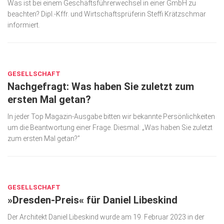
Was ist bei einem Geschäftsführerwechsel in einer GmbH zu
beachten? Dipl.-Kffr. und Wirtschafts­prüferin Steffi Krätzschmar
informiert.
MÄRZ 29, 2023
GESELLSCHAFT
Nachgefragt: Was haben Sie zuletzt zum
ersten Mal getan?
In jeder Top Magazin-Ausgabe bitten wir bekannte Persönlichkeiten
um die Beantwortung einer Frage. Diesmal: „Was haben Sie zuletzt
zum ersten Mal getan?”
MÄRZ 29, 2023
GESELLSCHAFT
»Dresden-Preis« für Daniel Libeskind
Der Architekt Daniel Libeskind wurde am 19. Februar 2023 in der