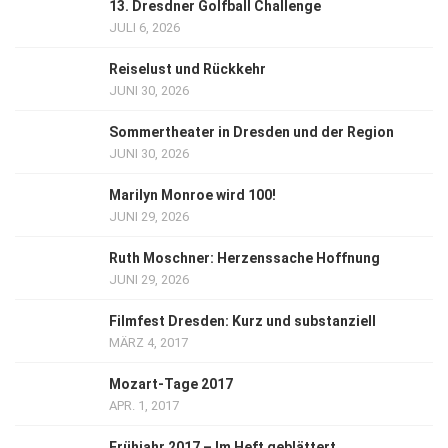
13. Dresdner Golfball Challenge
JULI 6, 2026
Reiselust und Rückkehr
JUNI 30, 2026
Sommertheater in Dresden und der Region
JUNI 30, 2026
Marilyn Monroe wird 100!
JUNI 29, 2026
Ruth Moschner: Herzenssache Hoffnung
JUNI 29, 2026
Filmfest Dresden: Kurz und substanziell
MÄRZ 4, 2017
Mozart-Tage 2017
APR. 1, 2017
Frühjahr 2017 – Im Heft geblättert