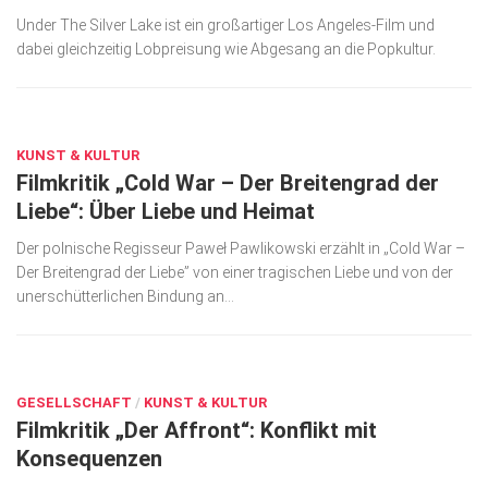
Under The Silver Lake ist ein großartiger Los Angeles-Film und
dabei gleichzeitig Lobpreisung wie Abgesang an die Popkultur.
OKT. 24, 2018
KUNST & KULTUR
Filmkritik „Cold War – Der Breitengrad der
Liebe“: Über Liebe und Heimat
Der polnische Regisseur Paweł Pawlikowski erzählt in „Cold War –
Der Breitengrad der Liebe” von einer tragischen Liebe und von der
unerschütterlichen Bindung an...
OKT. 24, 2018
GESELLSCHAFT
/
KUNST & KULTUR
Filmkritik „Der Affront“: Konflikt mit
Konsequenzen