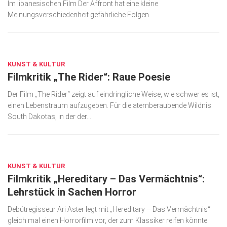
Im libanesischen Film Der Affront hat eine kleine
Meinungsverschiedenheit gefährliche Folgen.
JUNI 26, 2018
KUNST & KULTUR
Filmkritik „The Rider“: Raue Poesie
Der Film „The Rider“ zeigt auf eindringliche Weise, wie schwer es ist,
einen Lebenstraum aufzugeben. Für die atemberaubende Wildnis
South Dakotas, in der der...
JUNI 8, 2018
KUNST & KULTUR
Filmkritik „Hereditary – Das Vermächtnis“:
Lehrstück in Sachen Horror
Debütregisseur Ari Aster legt mit „Hereditary – Das Vermächtnis“
gleich mal einen Horrorfilm vor, der zum Klassiker reifen könnte.