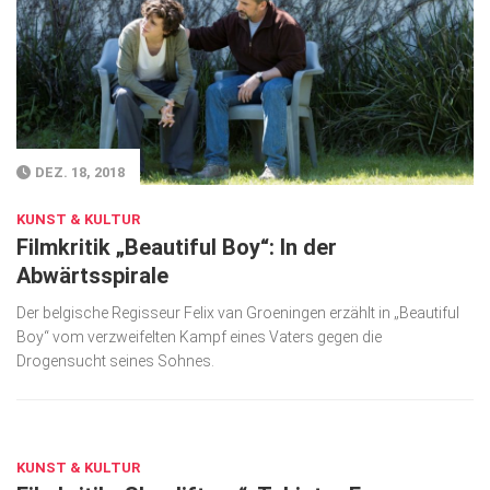
DEZ. 18, 2018
KUNST & KULTUR
Filmkritik „Beautiful Boy“: In der
Abwärtsspirale
Der belgische Regisseur Felix van Groeningen erzählt in „Beautiful
Boy“ vom verzweifelten Kampf eines Vaters gegen die
Drogensucht seines Sohnes.
DEZ. 18, 2018
KUNST & KULTUR