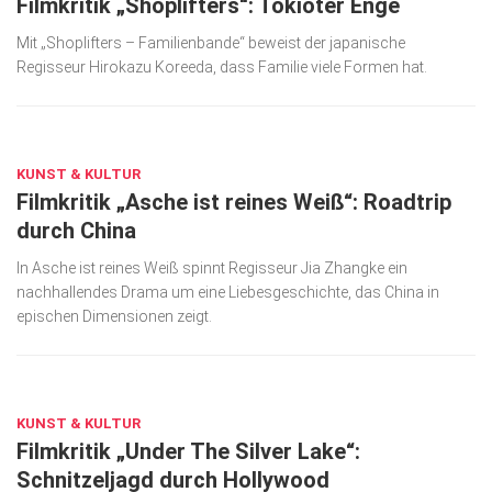
Filmkritik „Shoplifters“: Tokioter Enge
Mit „Shoplifters – Familienbande“ beweist der japanische
Regisseur Hirokazu Koreeda, dass Familie viele Formen hat.
DEZ. 18, 2018
KUNST & KULTUR
Filmkritik „Asche ist reines Weiß“: Roadtrip
durch China
In Asche ist reines Weiß spinnt Regisseur Jia Zhangke ein
nachhallendes Drama um eine Liebesgeschichte, das China in
epischen Dimensionen zeigt.
OKT. 24, 2018
KUNST & KULTUR
Filmkritik „Under The Silver Lake“:
Schnitzeljagd durch Hollywood