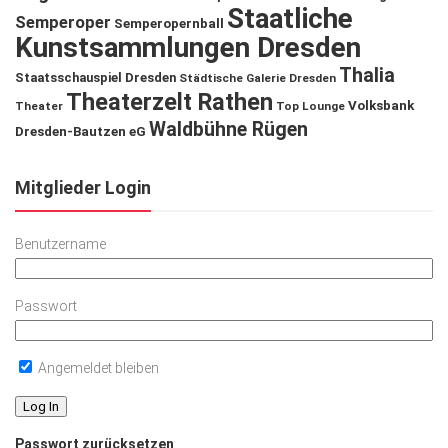
Staatliche
Semperoper
Semperopernball
Kunstsammlungen Dresden
Thalia
Staatsschauspiel Dresden
Städtische Galerie Dresden
Theaterzelt Rathen
Volksbank
Theater
Top Lounge
Waldbühne Rügen
Dresden-Bautzen eG
Mitglieder Login
Benutzername
Passwort
Angemeldet bleiben
Passwort zurücksetzen