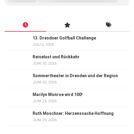
13. Dresdner Golfball Challenge
JULI 6, 2026
Reiselust und Rückkehr
JUNI 30, 2026
Sommertheater in Dresden und der Region
JUNI 30, 2026
Marilyn Monroe wird 100!
JUNI 29, 2026
Ruth Moschner: Herzenssache Hoffnung
JUNI 29, 2026