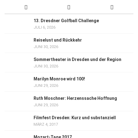
13. Dresdner Golfball Challenge
JULI 6, 2026
Reiselust und Rückkehr
JUNI 30, 2026
Sommertheater in Dresden und der Region
JUNI 30, 2026
Marilyn Monroe wird 100!
JUNI 29, 2026
Ruth Moschner: Herzenssache Hoffnung
JUNI 29, 2026
Filmfest Dresden: Kurz und substanziell
MÄRZ 4, 2017
Mozart-Tage 2017