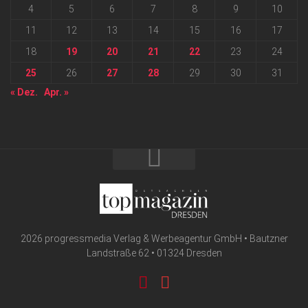
4
5
6
7
8
9
10
11
12
13
14
15
16
17
18
19
20
21
22
23
24
25
26
27
28
29
30
31
« Dez.
Apr. »
2026 progressmedia Verlag & Werbeagentur GmbH • Bautzner
Landstraße 62 • 01324 Dresden