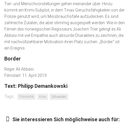
Tier- und Menschvorstellungen gehen ineinander über. Hinzu
kommt ein Krimi-Subplot, in dem Tinas Geruchsfähigkeiten von der
Polizei genutzt wird, um Missbrauchsfälle aufzudecken. Es sind
zahlreiche Zutaten, die aber stimmig ausgespielt werden. Wie in den
Filmen des norwegischen Regisseurs Joachim Trier gelingt es Ali
Abbasi mit viel Empathie auch absurde Charaktere zu zeichnen, die
mit nachvollziehbarer Motivation ihren Platz suchen. „Border“ ist
ein Ereignis.
Border
Regie: Ali Abbasi
Filmstart: 11. April 2019
Text: Philipp Demankowski
Tags:
Filmkritik
Kino
Schweden
Sie interessieren Sich möglichweise auch für: