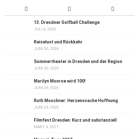
13. Dresdner Golfball Challenge
JULI 6, 2026
Reiselust und Rückkehr
JUNI 30, 2026
Sommertheater in Dresden und der Region
JUNI 30, 2026
Marilyn Monroe wird 100!
JUNI 29, 2026
Ruth Moschner: Herzenssache Hoffnung
JUNI 29, 2026
Filmfest Dresden: Kurz und substanziell
MÄRZ 4, 2017