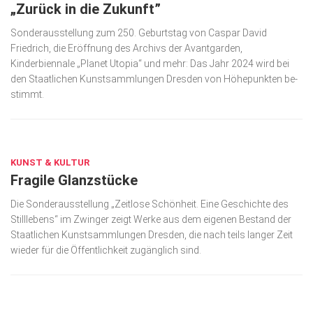
„Zurück in die Zukunft”
Sonderausstellung zum 250. Geburtstag von Caspar David
Friedrich, die Eröffnung des Archivs der Avantgarden,
Kinderbiennale „Planet Utopia“ und mehr: Das Jahr 2024 wird bei
den Staatlichen Kunst­samm­lungen Dresden von Höhepunkten be­
stimmt.
DEZ. 11, 2023
KUNST & KULTUR
Fragile Glanzstücke
Die Sonderausstellung „Zeitlose Schönheit. Eine Geschichte des
Stilllebens“ im Zwinger zeigt Werke aus dem eigenen Bestand der
Staatlichen Kunstsammlungen Dresden, die nach teils langer Zeit
wieder für die Öffentlichkeit zugänglich sind.
OKT. 19, 2023