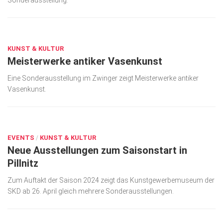
Sonderausstellung.
JUNI 21, 2024
KUNST & KULTUR
Meisterwerke antiker Vasenkunst
Eine Sonderausstellung im Zwinger zeigt Meisterwerke antiker
Vasenkunst.
APR. 25, 2024
EVENTS
/
KUNST & KULTUR
Neue Ausstellungen zum Saisonstart in
Pillnitz
Zum Auftakt der Saison 2024 zeigt das Kunstgewerbemuseum der
SKD ab 26. April gleich mehrere Sonderausstellungen.
MÄRZ 21, 2024