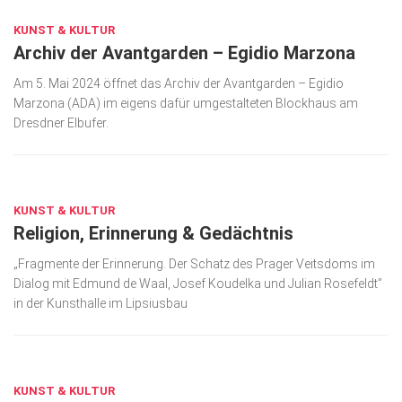
KUNST & KULTUR
Archiv der Avantgarden – Egidio Marzona
Am 5. Mai 2024 öffnet das Archiv der Avantgarden – Egidio
Marzona (ADA) im eigens dafür umgestalteten Blockhaus am
Dresdner Elbufer.
MÄRZ 21, 2024
KUNST & KULTUR
Religion, Erinnerung & Gedächtnis
„Fragmente der Erinnerung. Der Schatz des Pra­ger Veitsdoms im
Dialog mit Edmund de Waal, Josef Koudelka und Julian Rosefeldt”
in der Kunsthalle im Lipsiusbau
DEZ. 13, 2023
KUNST & KULTUR