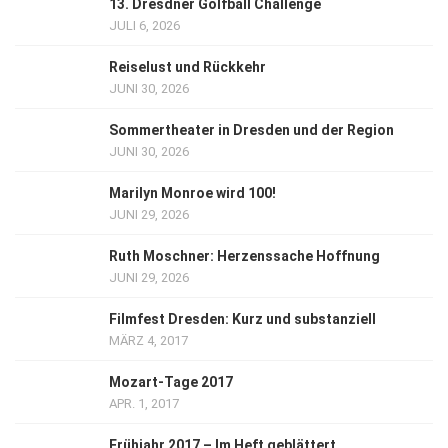
13. Dresdner Golfball Challenge
JULI 6, 2026
Reiselust und Rückkehr
JUNI 30, 2026
Sommertheater in Dresden und der Region
JUNI 30, 2026
Marilyn Monroe wird 100!
JUNI 29, 2026
Ruth Moschner: Herzenssache Hoffnung
JUNI 29, 2026
Filmfest Dresden: Kurz und substanziell
MÄRZ 4, 2017
Mozart-Tage 2017
APR. 1, 2017
Frühjahr 2017 – Im Heft geblättert