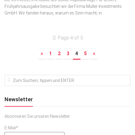
Frühjahrsausgabe be­suchten wir die Firma Müller Investments
GmbH. Wir fanden heraus, warum es Sinn macht, in...
Page 4 of 5
«
1
2
3
4
5
»
Newsletter
Abonnieren Sie unseren Newsletter
E-Mail*