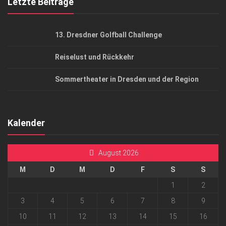
Letzte Beiträge
13. Dresdner Golfball Challenge
Reiselust und Rückkehr
Sommertheater in Dresden und der Region
Kalender
August 2026
M
D
M
D
F
S
S
1
2
3
4
5
6
7
8
9
10
11
12
13
14
15
16