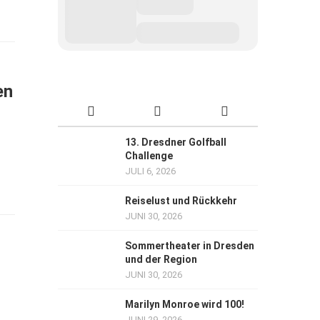
en
13. Dresdner Golfball
Challenge
JULI 6, 2026
Reiselust und Rückkehr
JUNI 30, 2026
Sommertheater in Dresden
und der Region
JUNI 30, 2026
Marilyn Monroe wird 100!
JUNI 29, 2026