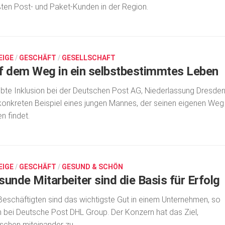
ten Post- und Paket-Kunden in der Region.
EIGE
/
GESCHÄFT
/
GESELLSCHAFT
f dem Weg in ein selbstbestimmtes Leben
bte Inklusion bei der Deutschen Post AG, Niederlassung Dresden
onkreten Beispiel eines jungen Mannes, der seinen eigenen Weg 
n findet.
EIGE
/
GESCHÄFT
/
GESUND & SCHÖN
sunde Mitarbeiter sind die Basis für Erfolg
Beschäftigten sind das wichtigste Gut in einem Unternehmen, so
 bei Deutsche Post DHL Group. Der Konzern hat das Ziel,
chen miteinander zu...