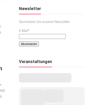
Newsletter
Abonnieren Sie unseren Newsletter
r
E-Mail*
e
Veranstaltungen
n
e­
mit
in