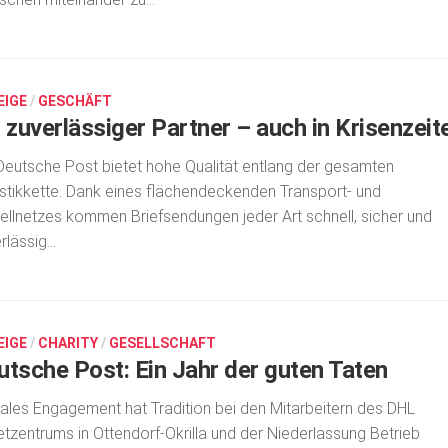
EIGE
/
GESCHÄFT
 zuverlässiger Partner – auch in Krisenzeit
Deutsche Post bietet hohe Qualität entlang der gesamten
stikkette. Dank eines flächendeckenden Transport- und
ellnetzes kommen Briefsendungen jeder Art schnell, sicher und
rlässig...
EIGE
/
CHARITY
/
GESELLSCHAFT
utsche Post: Ein Jahr der guten Taten
ales Engagement hat Tradition bei den Mitarbeitern des DHL
tzentrums in Ottendorf-Okrilla und der Niederlassung Betrieb