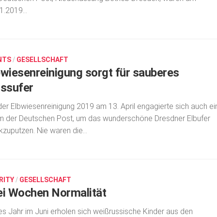
1.2019...
NTS
/
GESELLSCHAFT
bwiesenreinigung sorgt für sauberes
ussufer
der Elbwiesenreinigung 2019 am 13. April engagierte sich auch ei
 der Deutschen Post, um das wunderschöne Dresdner Elbufer
kzuputzen. Nie waren die...
RITY
/
GESELLSCHAFT
ei Wochen Normalität
s Jahr im Juni erholen sich weißrussische Kinder aus den