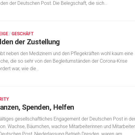
den der Deutschen Post. Die Belegschaft, die sich...
EIGE
/
GESCHÄFT
lden der Zustellung
ibt neben den Medizinern und den Pflegekräften wohl kaum eine
che, die so sehr von den Begleitumständen der Corona-Krise
rdert war, wie die...
RITY
lanzen, Spenden, Helfen
fältiges gesellschaftliches Engagement der Deutschen Post in de
on. Wachse, Bäumchen, wachse Mitarbeiterinnen und Mitarbeiter
Deutschen Post, Niederlassung Betrieb Dresden, waren am