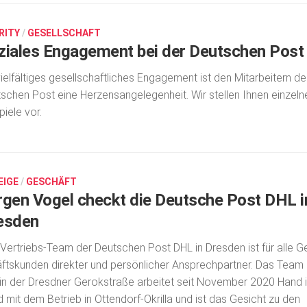
RITY
/
GESELLSCHAFT
ziales Engagement bei der Deutschen Post
vielfältiges gesellschaftliches Engagement ist den Mitarbeitern de
schen Post eine Herzensangelegenheit. Wir stellen Ihnen einzeln
piele vor.
EIGE
/
GESCHÄFT
rgen Vogel checkt die Deutsche Post DHL i
esden
Vertriebs-Team der Deutschen Post DHL in Dres­den ist für alle G
fts­kunden direkter und persönlicher Ansprechpartner. Das Team 
 in der Dresdner Gerokstraße arbeitet seit November 2020 Hand 
 mit dem Betrieb in Ottendorf-Okrilla und ist das Gesicht zu den