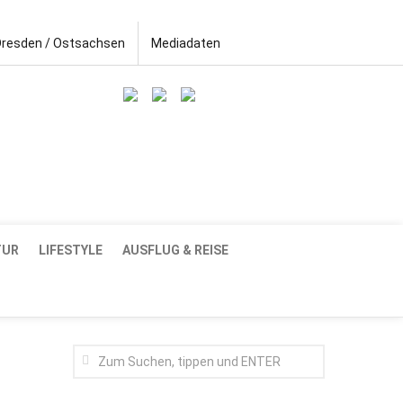
Dresden / Ostsachsen
Mediadaten
TUR
LIFESTYLE
AUSFLUG & REISE