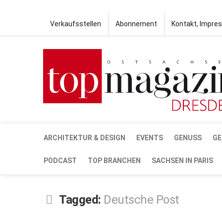
Verkaufsstellen
Abonnement
Kontakt, Impre
ARCHITEKTUR & DESIGN
EVENTS
GENUSS
GE
PODCAST
TOP BRANCHEN
SACHSEN IN PARIS
Tagged:
Deutsche Post
DEZ.