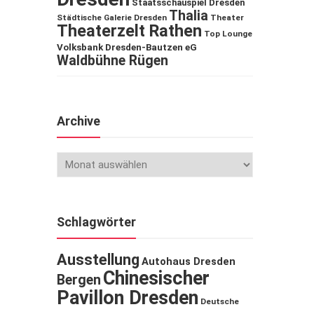
Staatsschauspiel Dresden
Thalia
Städtische Galerie Dresden
Theater
Theaterzelt Rathen
Top Lounge
Volksbank Dresden-Bautzen eG
Waldbühne Rügen
Archive
Schlagwörter
Ausstellung
Autohaus Dresden
Chinesischer
Bergen
Pavillon Dresden
Deutsche