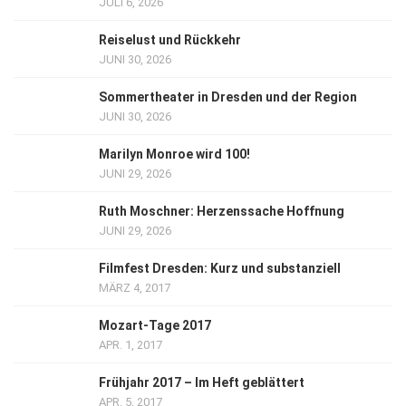
JULI 6, 2026
Reiselust und Rückkehr
JUNI 30, 2026
Sommertheater in Dresden und der Region
JUNI 30, 2026
Marilyn Monroe wird 100!
JUNI 29, 2026
Ruth Moschner: Herzenssache Hoffnung
JUNI 29, 2026
Filmfest Dresden: Kurz und substanziell
MÄRZ 4, 2017
Mozart-Tage 2017
APR. 1, 2017
Frühjahr 2017 – Im Heft geblättert
APR. 5, 2017