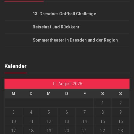
13. Dresdner Golfball Challenge
Reiselust und Rückkehr
Sommertheater in Dresden und der Region
Kalender
August 2026
M
D
M
D
F
S
S
1
2
3
4
5
6
7
8
9
10
11
12
13
14
15
16
17
18
19
20
21
22
23