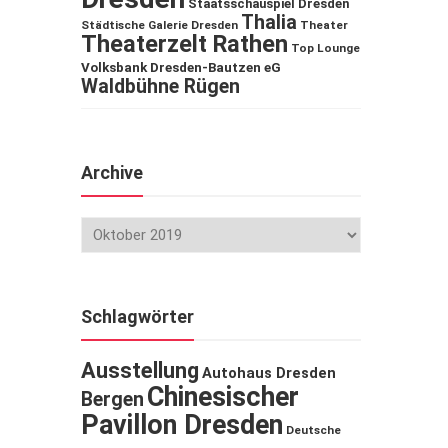
Staatsschauspiel Dresden
Thalia
Städtische Galerie Dresden
Theater
Theaterzelt Rathen
Top Lounge
Volksbank Dresden-Bautzen eG
Waldbühne Rügen
Archive
Schlagwörter
Ausstellung
Autohaus Dresden
Chinesischer
Bergen
Pavillon Dresden
Deutsche