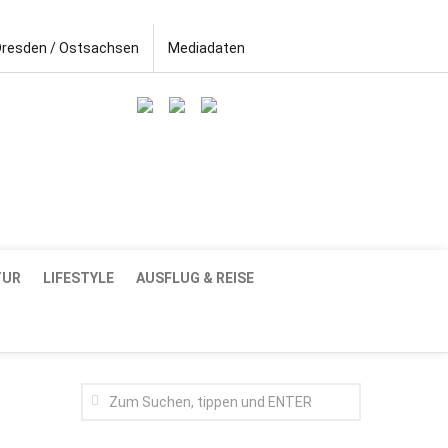
Dresden / Ostsachsen
Mediadaten
TUR
LIFESTYLE
AUSFLUG & REISE