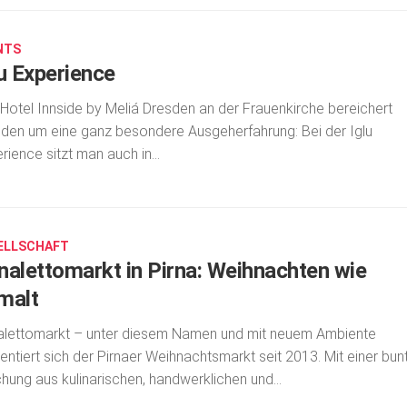
NTS
lu Experience
Hotel Innside by Meliá Dresden an der Frauenkirche bereichert
den um eine ganz besondere Ausgeherfahrung: Bei der Iglu
rience sitzt man auch in...
ELLSCHAFT
nalettomarkt in Pirna: Weihnachten wie
malt
lettomarkt – unter diesem Namen und mit neuem Ambiente
entiert sich der Pirnaer Weihnachtsmarkt seit 2013. Mit einer bun
hung aus kulinarischen, handwerklichen und...