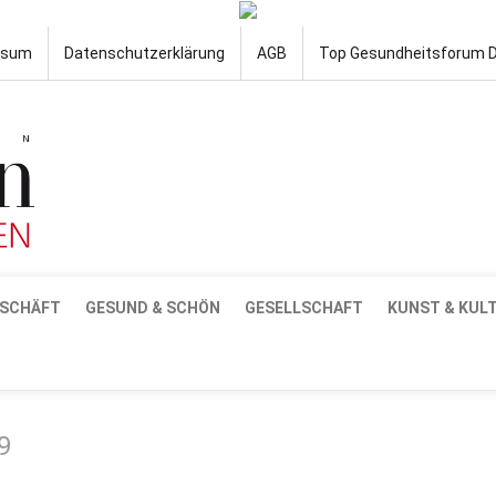
ssum
Datenschutzerklärung
AGB
Top Gesundheitsforum 
SCHÄFT
GESUND & SCHÖN
GESELLSCHAFT
KUNST & KUL
9