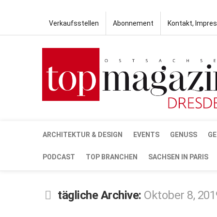
Verkaufsstellen
Abonnement
Kontakt, Impre
ARCHITEKTUR & DESIGN
EVENTS
GENUSS
GE
PODCAST
TOP BRANCHEN
SACHSEN IN PARIS
tägliche Archive:
Oktober 8, 201
OKT.