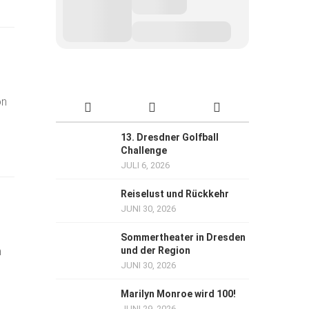
on
13. Dresdner Golfball
Challenge
JULI 6, 2026
Reiselust und Rückkehr
JUNI 30, 2026
Sommertheater in Dresden
n
und der Region
JUNI 30, 2026
Marilyn Monroe wird 100!
JUNI 29, 2026