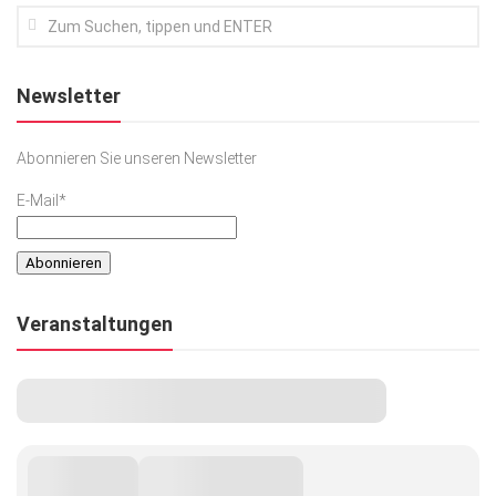
Newsletter
Abonnieren Sie unseren Newsletter
E-Mail*
Veranstaltungen