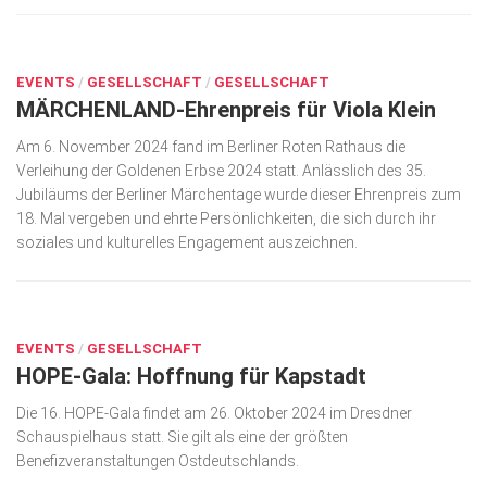
NOV. 8, 2024
EVENTS
/
GESELLSCHAFT
/
GESELLSCHAFT
MÄRCHENLAND-Ehrenpreis für Viola Klein
Am 6. November 2024 fand im Berliner Roten Rathaus die
Verleihung der Goldenen Erbse 2024 statt. Anlässlich des 35.
Jubiläums der Berliner Märchentage wurde dieser Ehrenpreis zum
18. Mal vergeben und ehrte Persönlichkeiten, die sich durch ihr
soziales und kulturelles Engagement auszeichnen.
OKT. 10, 2024
EVENTS
/
GESELLSCHAFT
HOPE-Gala: Hoffnung für Kapstadt
Die 16. HOPE-Gala findet am 26. Oktober 2024 im Dresdner
Schauspielhaus statt. Sie gilt als eine der größten
Benefizveranstaltungen Ostdeutschlands.