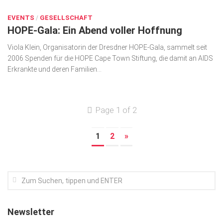
EVENTS
/
GESELLSCHAFT
HOPE-Gala: Ein Abend voller Hoffnung
Viola Klein, Organisatorin der Dresdner HOPE-Gala, sammelt seit
2006 Spenden für die HOPE Cape Town Stiftung, die damit an AIDS
Erkrankte und deren Familien...
Page 1 of 2
1
2
»
Newsletter