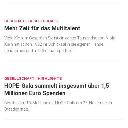
JULI 2, 2020
GESCHÄFT
/
GESELLSCHAFT
Mehr Zeit für das Multitalent
Viola Klein im Gespräch Sie ist ein echter Tausendsassa. Viola
Klein hat schon 1992 ihr Schicksal in die eigenen Hände
genommen und mit Geschäfts­partner...
OKT. 28, 2018
GESELLSCHAFT
/
HIGHLIGHTS
HOPE-Gala sammelt insgesamt über 1,5
Millionen Euro Spenden
Bereits zum 13. Mal fand die HOPE-Gala am 27. November in
Dresden statt.
OKT. 12, 2018