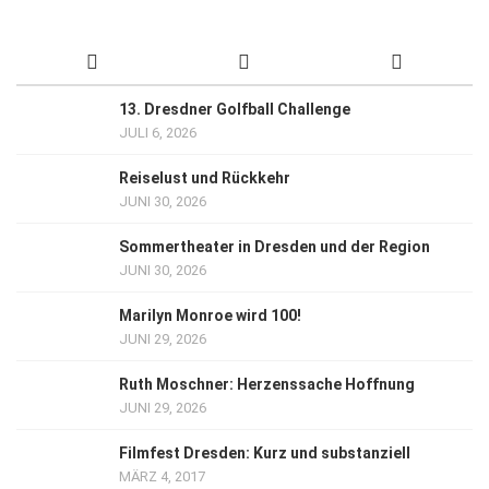
13. Dresdner Golfball Challenge
JULI 6, 2026
Reiselust und Rückkehr
JUNI 30, 2026
Sommertheater in Dresden und der Region
JUNI 30, 2026
Marilyn Monroe wird 100!
JUNI 29, 2026
Ruth Moschner: Herzenssache Hoffnung
JUNI 29, 2026
Filmfest Dresden: Kurz und substanziell
MÄRZ 4, 2017