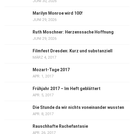
JUNI 30, 2026
Marilyn Monroe wird 100!
JUNI 29, 2026
Ruth Moschner: Herzenssache Hoffnung
JUNI 29, 2026
Filmfest Dresden: Kurz und substanziell
MÄRZ 4, 2017
Mozart-Tage 2017
APR. 1, 2017
Frühjahr 2017 – Im Heft geblättert
APR. 5, 2017
Die Stunde da wir nichts voneinander wussten
APR. 8, 2017
Rauschhafte Rachefantasie
APR. 26, 2017