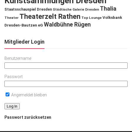
Kunstsammlungen Dresden
Thalia
Staatsschauspiel Dresden
Städtische Galerie Dresden
Theaterzelt Rathen
Volksbank
Theater
Top Lounge
Waldbühne Rügen
Dresden-Bautzen eG
Mitglieder Login
Benutzername
Passwort
Angemeldet bleiben
Passwort zurücksetzen