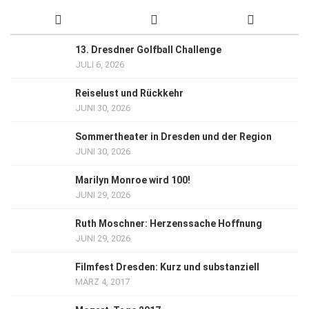
13. Dresdner Golfball Challenge
JULI 6, 2026
Reiselust und Rückkehr
JUNI 30, 2026
Sommertheater in Dresden und der Region
JUNI 30, 2026
Marilyn Monroe wird 100!
JUNI 29, 2026
Ruth Moschner: Herzenssache Hoffnung
JUNI 29, 2026
Filmfest Dresden: Kurz und substanziell
MÄRZ 4, 2017