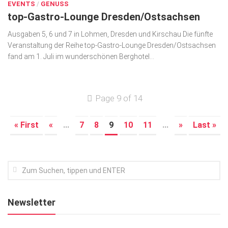
EVENTS
/
GENUSS
top-Gastro-Lounge Dresden/Ostsachsen
Ausgaben 5, 6 und 7 in Lohmen, Dresden und Kirschau Die fünfte
Veranstaltung der Reihe top-Gastro-Lounge Dresden/Ostsachsen
fand am 1. Juli im wunderschönen Berghotel...
Page 9 of 14
« First
«
...
7
8
9
10
11
...
»
Last »
Newsletter