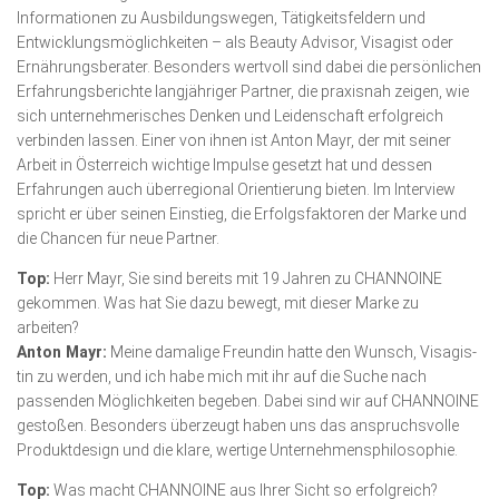
Informationen zu Ausbildungswegen, Tätigkeitsfeldern und
Entwicklungsmöglichkeiten – als Beauty Advisor, Visagist oder
Ernährungsberater. Besonders wertvoll sind dabei die persön­lichen
Erfahrungsberichte langjähriger Partner, die praxisnah zeigen, wie
sich unternehmerisches Denken und Leidenschaft erfolgreich
verbinden lassen. Einer von ihnen ist Anton Mayr, der mit seiner
Arbeit in Österreich wichtige Impulse gesetzt hat und dessen
Erfahrungen auch überregional Orientierung bieten. Im Interview
spricht er über seinen Einstieg, die Erfolgsfaktoren der Marke und
die Chancen für neue Partner.
Top:
Herr Mayr, Sie sind bereits mit 19 Jahren zu CHANNOINE
gekommen. Was hat Sie dazu bewegt, mit dieser Marke zu
arbeiten?
Anton Mayr:
Meine damalige Freundin hatte den Wunsch, Visa­gis­
tin zu werden, und ich habe mich mit ihr auf die Suche nach
passenden Möglichkeiten begeben. Dabei sind wir auf CHANNOINE
gestoßen. Besonders überzeugt haben uns das an­spruchsvolle
Produktdesign und die klare, wertige Unternehmensphilosophie.
Top:
Was macht CHANNOINE aus Ihrer Sicht so erfolgreich?