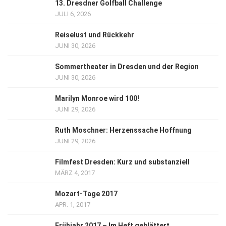
13. Dresdner Golfball Challenge
JULI 6, 2026
Reiselust und Rückkehr
JUNI 30, 2026
Sommertheater in Dresden und der Region
JUNI 30, 2026
Marilyn Monroe wird 100!
JUNI 29, 2026
Ruth Moschner: Herzenssache Hoffnung
JUNI 29, 2026
Filmfest Dresden: Kurz und substanziell
MÄRZ 4, 2017
Mozart-Tage 2017
APR. 1, 2017
Frühjahr 2017 – Im Heft geblättert