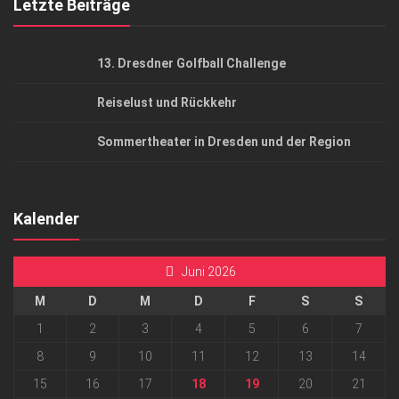
Letzte Beiträge
13. Dresdner Golfball Challenge
Reiselust und Rückkehr
Sommertheater in Dresden und der Region
Kalender
Juni 2026
M
D
M
D
F
S
S
1
2
3
4
5
6
7
8
9
10
11
12
13
14
15
16
17
18
19
20
21