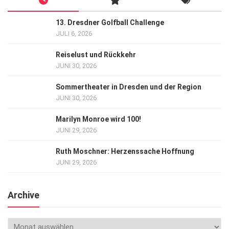
13. Dresdner Golfball Challenge
JULI 6, 2026
Reiselust und Rückkehr
JUNI 30, 2026
Sommertheater in Dresden und der Region
JUNI 30, 2026
Marilyn Monroe wird 100!
JUNI 29, 2026
Ruth Moschner: Herzenssache Hoffnung
JUNI 29, 2026
Archive