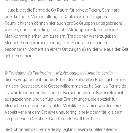
Heute bietet die Ferme de Gy Raum für private Feiern, Se­minare
oder kulturelle Veranstaltungen. Dank ihrer großzügigen
Räumlichkeiten können hier auch große Gruppen untergebracht
werden, ohne dass die gemütliche Atmosphäre darunter leidet.
Man kommt hierher, um zu feiern, Traditionen weiterzugeben,
Menschen zusammenzubringen oder einfach nur einen
besonderen Moment an einem Ort zu genießen, der wie aus der Zeit
gefallen scheint.
© Fondation du Patrimoine – Myphotoagency / Antoine Lardin
Dieses Engagement für den Erhalt des kulturellen Erbes geht einher
mit dem Bestreben, alle Gäste willkommen zu heißen. La Ferme de
Gy wurde insbesondere für ihre Bemühungen um Barrierefreiheit
ausgezeichnet und verfügt über Einrich­tun­gen, die speziell für
Menschen mit eingeschränkter Mobilität konzipiert wurden. Dieser
Aspekt verleiht dem Ort eine unaufdringliche Modernität, die dem
ihn prägenden Geist der Gastfreundschaft treu bleibt.
Die Schönheit der Ferme de Gy liegt in diesem subtilen Gleich­­