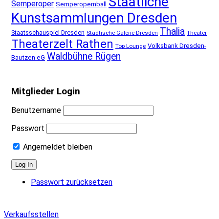
Staatliche
Semperoper
Semperopernball
Kunstsammlungen Dresden
Thalia
Staatsschauspiel Dresden
Städtische Galerie Dresden
Theater
Theaterzelt Rathen
Volksbank Dresden-
Top Lounge
Waldbühne Rügen
Bautzen eG
Mitglieder Login
Benutzername
Passwort
Angemeldet bleiben
Passwort zurücksetzen
Verkaufsstellen