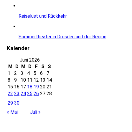
Reiselust und Rückkehr
Sommertheater in Dresden und der Region
Kalender
Juni 2026
M
D
M
D
F
S
S
1
2
3
4
5
6
7
8
9
10
11
12
13
14
15
16
17
18
19
20
21
22
23
24
25
26
27
28
29
30
« Mai
Juli »