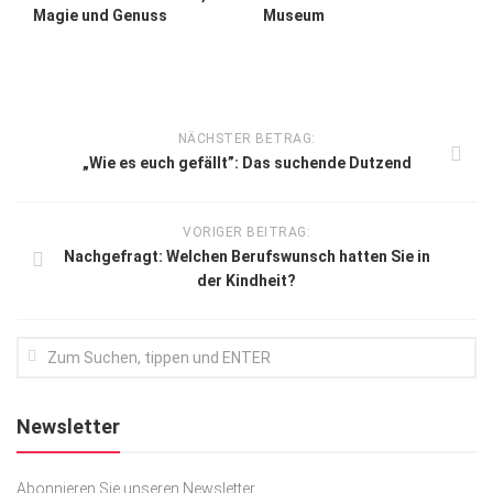
Magie und Genuss
Museum
NÄCHSTER BETRAG:
„Wie es euch gefällt”: Das suchende Dutzend
VORIGER BEITRAG:
Nachgefragt: Welchen Berufswunsch hatten Sie in
der Kindheit?
Newsletter
Abonnieren Sie unseren Newsletter