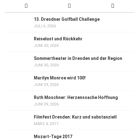
13. Dresdner Golfball Challenge
JULI 6, 2026
Reiselust und Rückkehr
JUNI 30, 2026
Sommertheater in Dresden und der Region
JUNI 30, 2026
Marilyn Monroe wird 100!
JUNI 29, 2026
Ruth Moschner: Herzenssache Hoffnung
JUNI 29, 2026
Filmfest Dresden: Kurz und substanziell
MÄRZ 4, 2017
Mozart-Tage 2017