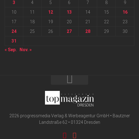
3
4
5
6
7
8
9
10
11
12
13
14
15
16
17
18
19
20
21
22
23
24
25
26
27
28
29
30
31
« Sep.
Nov. »
2026 progressmedia Verlag & Werbeagentur GmbH • Bautzner
Landstraße 62 • 01324 Dresden