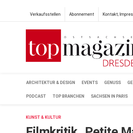
Verkaufsstellen
Abonnement
Kontakt, Impre
ARCHITEKTUR & DESIGN
EVENTS
GENUSS
GE
PODCAST
TOP BRANCHEN
SACHSEN IN PARIS
KUNST & KULTUR
Filmkritik „Petite 