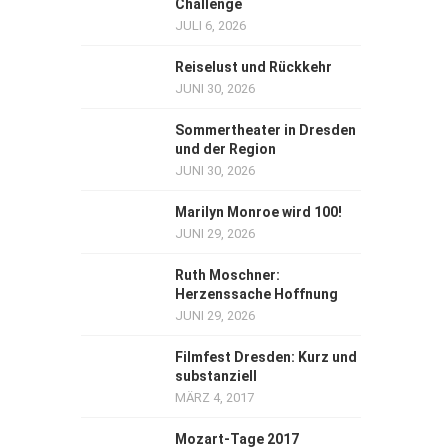
Challenge
JULI 6, 2026
Reiselust und Rückkehr
JUNI 30, 2026
Sommertheater in Dresden
und der Region
JUNI 30, 2026
Marilyn Monroe wird 100!
JUNI 29, 2026
Ruth Moschner:
Herzenssache Hoffnung
JUNI 29, 2026
Filmfest Dresden: Kurz und
substanziell
MÄRZ 4, 2017
Mozart-Tage 2017