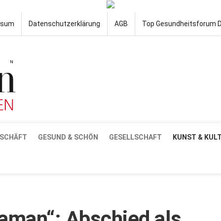
ssum
Datenschutzerklärung
AGB
Top Gesundheitsforum 
SCHÄFT
GESUND & SCHÖN
GESELLSCHAFT
KUNST & KUL
Maman“: Abschied als