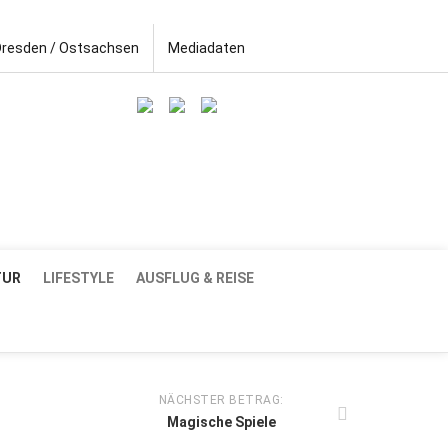
Dresden / Ostsachsen
Mediadaten
TUR
LIFESTYLE
AUSFLUG & REISE
NÄCHSTER BETRAG:
Magische Spiele