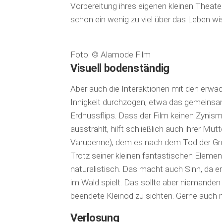
Vorbereitung ihres eigenen kleinen Theater
schon ein wenig zu viel über das Leben w
Foto: © Alamode Film
Visuell bodenständig
Aber auch die Interaktionen mit den erwac
Innigkeit durchzogen, etwa das gemeinsa
Erdnussflips. Dass der Film keinen Zynismu
ausstrahlt, hilft schließlich auch ihrer M
Varupenne), dem es nach dem Tod der Groß
Trotz seiner kleinen fantastischen Element
naturalistisch. Das macht auch Sinn, da e
im Wald spielt. Das sollte aber niemande
beendete Kleinod zu sichten. Gerne auch 
Verlosung