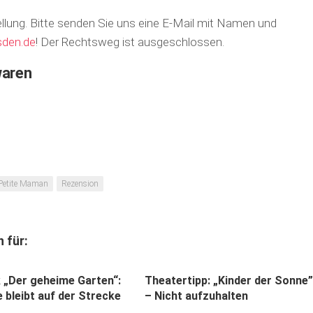
tellung. Bitte senden Sie uns eine E-Mail mit Namen und
sden.de
! Der Rechtsweg ist ausgeschlossen.
waren
Petite Maman
Rezension
 für:
k „Der geheime Garten“:
Theatertipp: „Kinder der Sonne”
 bleibt auf der Strecke
– Nicht aufzuhalten