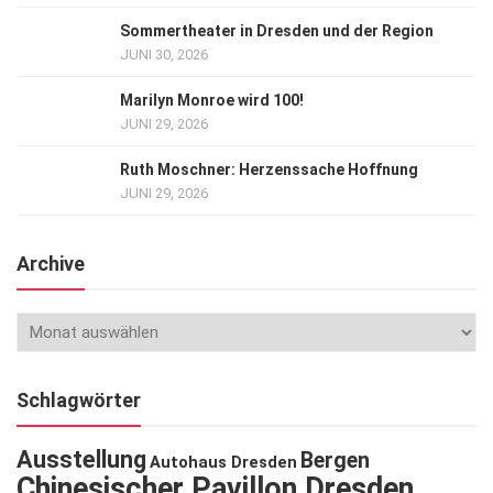
Sommertheater in Dresden und der Region
JUNI 30, 2026
Marilyn Monroe wird 100!
JUNI 29, 2026
Ruth Moschner: Herzenssache Hoffnung
JUNI 29, 2026
Archive
Schlagwörter
Ausstellung
Bergen
Autohaus Dresden
Chinesischer Pavillon Dresden