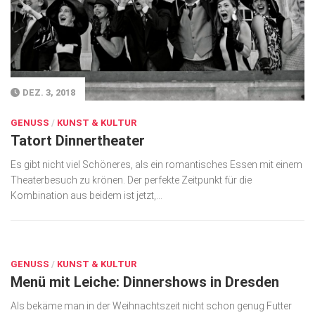
DEZ. 3, 2018
GENUSS
/
KUNST & KULTUR
Tatort Dinnertheater
Es gibt nicht viel Schöneres, als ein romantisches Essen mit einem
Theaterbesuch zu krönen. Der perfekte Zeitpunkt für die
Kombination aus beidem ist jetzt,...
JAN. 11, 2018
GENUSS
/
KUNST & KULTUR
Menü mit Leiche: Dinnershows in Dresden
Als bekäme man in der Weihnachtszeit nicht schon genug Futter