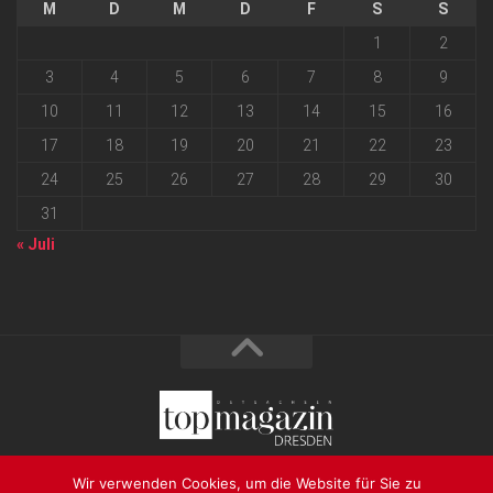
M
D
M
D
F
S
S
1
2
3
4
5
6
7
8
9
10
11
12
13
14
15
16
17
18
19
20
21
22
23
24
25
26
27
28
29
30
31
« Juli
2026 progressmedia Verlag & Werbeagentur GmbH • Bautzner
Wir verwenden Cookies, um die Website für Sie zu