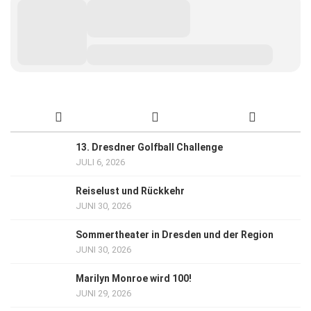
13. Dresdner Golfball Challenge
JULI 6, 2026
Reiselust und Rückkehr
JUNI 30, 2026
Sommertheater in Dresden und der Region
JUNI 30, 2026
Marilyn Monroe wird 100!
JUNI 29, 2026