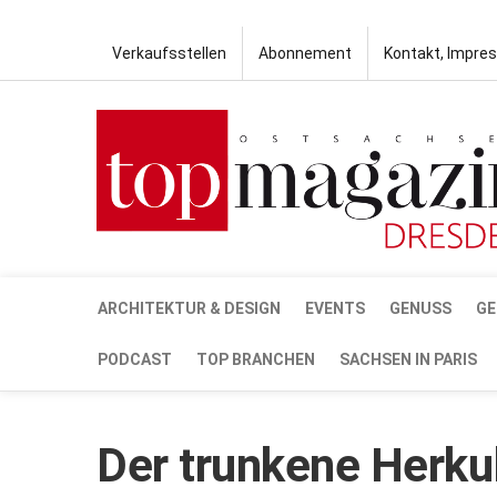
Verkaufsstellen
Abonnement
Kontakt, Impre
ARCHITEKTUR & DESIGN
EVENTS
GENUSS
GE
PODCAST
TOP BRANCHEN
SACHSEN IN PARIS
Der trunkene Herku