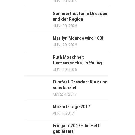
JUNI 30, 2026
Sommertheater in Dresden
und der Region
JUNI 30, 2026
Marilyn Monroe wird 100!
JUNI 29, 2026
Ruth Moschner:
Herzenssache Hoffnung
JUNI 29, 2026
Filmfest Dresden: Kurz und
substanziell
MÄRZ 4, 2017
Mozart-Tage 2017
APR. 1, 2017
Frühjahr 2017 – Im Heft
geblättert