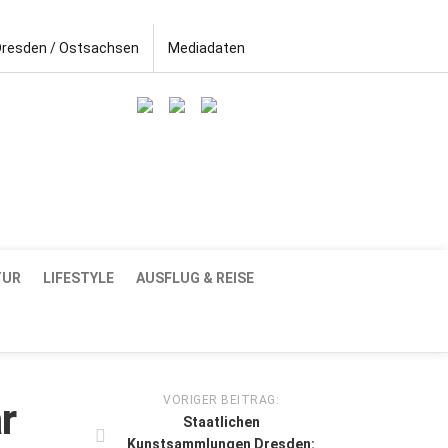
Dresden / Ostsachsen
Mediadaten
TUR
LIFESTYLE
AUSFLUG & REISE
VORIGER BEITRAG:
r
Staatlichen
Kunstsammlungen Dresden: