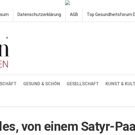
ssum
Datenschutzerklärung
AGB
Top Gesundheitsforum 
SCHÄFT
GESUND & SCHÖN
GESELLSCHAFT
KUNST & KUL
les, von einem Satyr-Paa