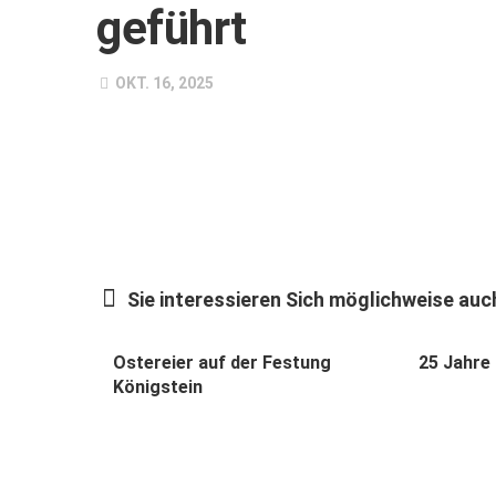
geführt
OKT. 16, 2025
Sie interessieren Sich möglichweise auch
Ostereier auf der Festung
25 Jahre
Königstein