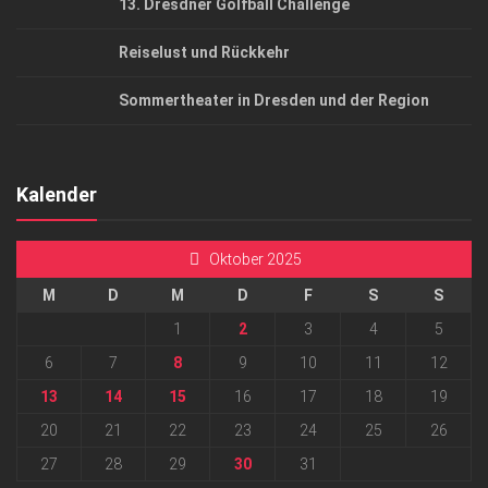
13. Dresdner Golfball Challenge
Reiselust und Rückkehr
Sommertheater in Dresden und der Region
Kalender
Oktober 2025
M
D
M
D
F
S
S
1
2
3
4
5
6
7
8
9
10
11
12
13
14
15
16
17
18
19
20
21
22
23
24
25
26
27
28
29
30
31