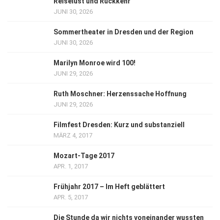
Reiselust und Rückkehr
JUNI 30, 2026
Sommertheater in Dresden und der Region
JUNI 30, 2026
Marilyn Monroe wird 100!
JUNI 29, 2026
Ruth Moschner: Herzenssache Hoffnung
JUNI 29, 2026
Filmfest Dresden: Kurz und substanziell
MÄRZ 4, 2017
Mozart-Tage 2017
APR. 1, 2017
Frühjahr 2017 – Im Heft geblättert
APR. 5, 2017
Die Stunde da wir nichts voneinander wussten