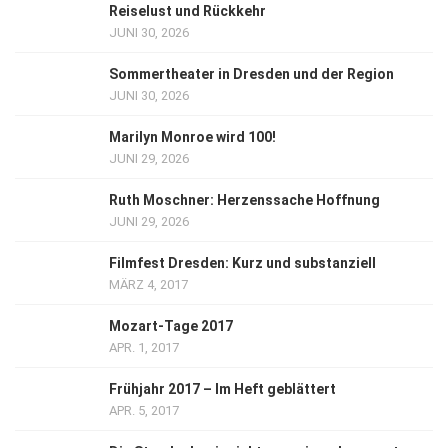
Reiselust und Rückkehr
JUNI 30, 2026
Sommertheater in Dresden und der Region
JUNI 30, 2026
Marilyn Monroe wird 100!
JUNI 29, 2026
Ruth Moschner: Herzenssache Hoffnung
JUNI 29, 2026
Filmfest Dresden: Kurz und substanziell
MÄRZ 4, 2017
Mozart-Tage 2017
APR. 1, 2017
Frühjahr 2017 – Im Heft geblättert
APR. 5, 2017