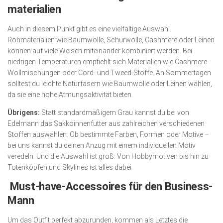
materialien
Auch in diesem Punkt gibt es eine vielfältige Auswahl.
Rohmaterialien wie Baumwolle, Schurwolle, Cashmere oder Leinen
können auf viele Weisen miteinander kombiniert werden. Bei
niedrigen Temperaturen empfiehlt sich Materialien wie Cashmere-
Wollmischungen oder Cord- und Tweed-Stoffe. An Sommertagen
solltest du leichte Naturfasern wie Baumwolle oder Leinen wählen,
da sie eine hohe Atmungsaktivität bieten.
Übrigens:
Statt standardmäßigem Grau kannst du bei von
Edelmann das Sakkoinnenfutter aus zahlreichen verschiedenen
Stoffen auswählen. Ob bestimmte Farben, Formen oder Motive –
bei uns kannst du deinen Anzug mit einem individuellen Motiv
veredeln. Und die Auswahl ist groß: Von Hobbymotiven bis hin zu
Totenköpfen und Skylines ist alles dabei.
Must-have-Accessoires für den Business-
Mann
Um das Outfit perfekt abzurunden, kommen als Letztes die