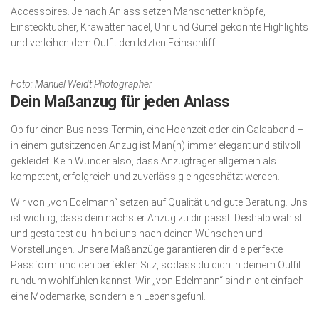
Accessoires. Je nach Anlass setzen Manschettenknöpfe,
Einstecktücher, Krawattennadel, Uhr und Gürtel gekonnte Highlights
und verleihen dem Outfit den letzten Feinschliff.
Foto: Manuel Weidt Photographer
Dein Maßanzug für jeden Anlass
Ob für einen Business-Termin, eine Hochzeit oder ein Galaabend –
in einem gutsitzenden Anzug ist Man(n) immer elegant und stilvoll
gekleidet. Kein Wunder also, dass Anzugträger allgemein als
kompetent, erfolgreich und zuverlässig eingeschätzt werden.
Wir von „von Edelmann“ setzen auf Qualität und gute Beratung. Uns
ist wichtig, dass dein nächster Anzug zu dir passt. Deshalb wählst
und gestaltest du ihn bei uns nach deinen Wünschen und
Vorstellungen. Unsere Maßanzüge garantieren dir die perfekte
Passform und den perfekten Sitz, sodass du dich in deinem Outfit
rundum wohlfühlen kannst. Wir „von Edelmann“ sind nicht einfach
eine Modemarke, sondern ein Lebensgefühl.