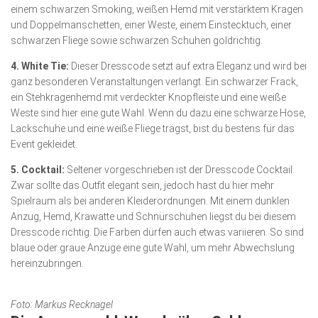
einem schwarzen Smoking, weißen Hemd mit verstärktem Kragen
und Doppelmanschetten, einer Weste, einem Einstecktuch, einer
schwarzen Fliege sowie schwarzen Schuhen goldrichtig.
4. White Tie:
Dieser Dresscode setzt auf extra Eleganz und wird bei
ganz besonderen Veranstaltungen verlangt. Ein schwarzer Frack,
ein Stehkragenhemd mit verdeckter Knopfleiste und eine weiße
Weste sind hier eine gute Wahl. Wenn du dazu eine schwarze Hose,
Lackschuhe und eine weiße Fliege trägst, bist du bestens für das
Event gekleidet.
5. Cocktail:
Seltener vorgeschrieben ist der Dresscode Cocktail.
Zwar sollte das Outfit elegant sein, jedoch hast du hier mehr
Spielraum als bei anderen Kleiderordnungen. Mit einem dunklen
Anzug, Hemd, Krawatte und Schnürschuhen liegst du bei diesem
Dresscode richtig. Die Farben dürfen auch etwas variieren. So sind
blaue oder graue Anzüge eine gute Wahl, um mehr Abwechslung
hereinzubringen.
Foto: Markus Recknagel