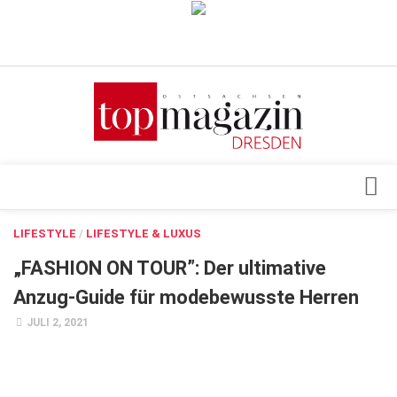
Verkaufsstellen
Abonnement
Kontakt, Impressum
Datenschutzerklärung
AGB
Architektur & Design
LIFESTYLE
/
LIFESTYLE & LUXUS
Top Gesundheitsforum Dresden / Ostsachsen
Events
„FASHION ON TOUR”: Der ultimative
Mediadaten
Genuss
Anzug-Guide für modebewusste Herren
Geschäft
JULI 2, 2021
gesund & schön
Gesellschaft