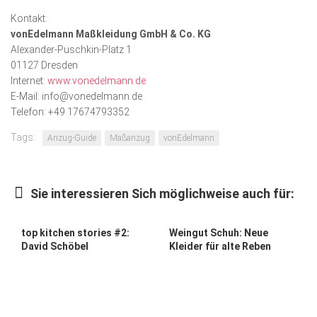
Kontakt:
vonEdelmann Maßkleidung GmbH & Co. KG
Alexander-Puschkin-Platz 1
01127 Dresden
Internet:
www.vonedelmann.de
E-Mail: info@vonedelmann.de
Telefon: +49 17674793352
Tags:
Anzug-Guide
Maßanzug
vonEdelmann
Sie interessieren Sich möglichweise auch für:
top kitchen stories #2:
Weingut Schuh: Neue
David Schöbel
Kleider für alte Reben