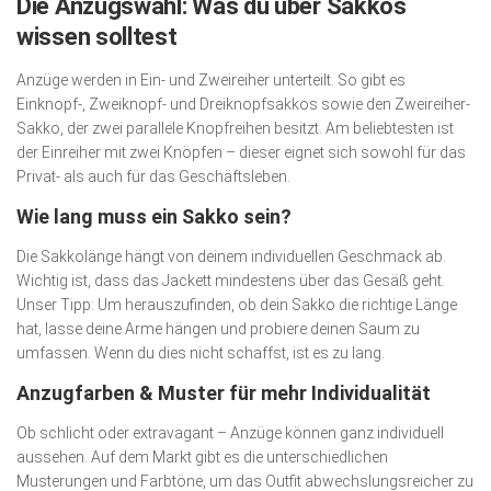
Die Anzugswahl: Was du über Sakkos
wissen solltest
Anzüge werden in Ein- und Zweireiher unterteilt. So gibt es
Einknopf-, Zweiknopf- und Dreiknopfsakkos sowie den Zweireiher-
Sakko, der zwei parallele Knopfreihen besitzt. Am beliebtesten ist
der Einreiher mit zwei Knöpfen – dieser eignet sich sowohl für das
Privat- als auch für das Geschäftsleben.
Wie lang muss ein Sakko sein?
Die Sakkolänge hängt von deinem individuellen Geschmack ab.
Wichtig ist, dass das Jackett mindestens über das Gesäß geht.
Unser Tipp: Um herauszufinden, ob dein Sakko die richtige Länge
hat, lasse deine Arme hängen und probiere deinen Saum zu
umfassen. Wenn du dies nicht schaffst, ist es zu lang.
Anzugfarben & Muster für mehr Individualität
Ob schlicht oder extravagant – Anzüge können ganz individuell
aussehen. Auf dem Markt gibt es die unterschiedlichen
Musterungen und Farbtöne, um das Outfit abwechslungsreicher zu