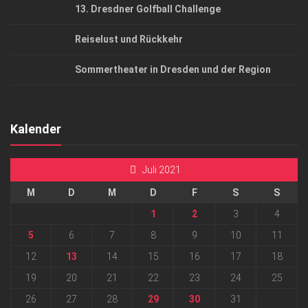
13. Dresdner Golfball Challenge
Reiselust und Rückkehr
Sommertheater in Dresden und der Region
Kalender
Juli 2021
M
D
M
D
F
S
S
1
2
3
4
5
6
7
8
9
10
11
12
13
14
15
16
17
18
19
20
21
22
23
24
25
26
27
28
29
30
31