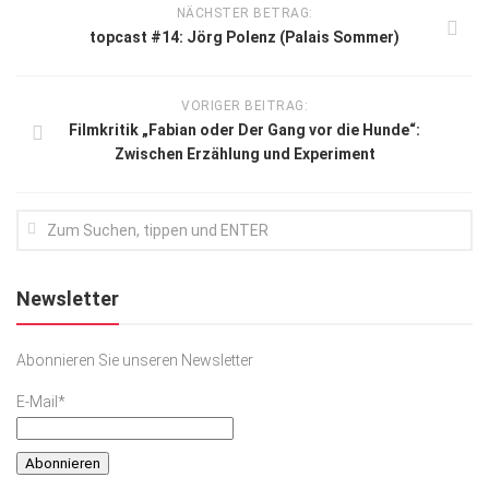
NÄCHSTER BETRAG:
topcast #14: Jörg Polenz (Palais Sommer)
VORIGER BEITRAG:
Filmkritik „Fabian oder Der Gang vor die Hunde“:
Zwischen Erzählung und Experiment
Newsletter
Abonnieren Sie unseren Newsletter
E-Mail*