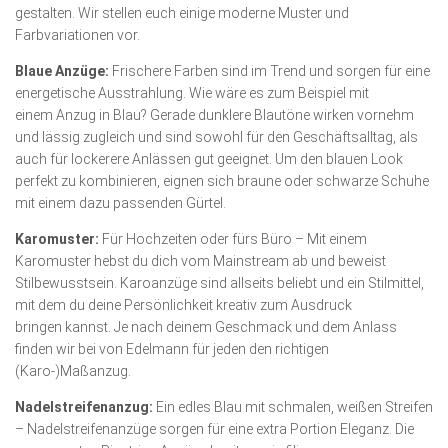
gestalten. Wir stellen euch einige moderne Muster und
Farbvariationen vor.
Blaue Anzüge:
Frischere Farben sind im Trend und sorgen für eine
energetische Ausstrahlung. Wie wäre es zum Beispiel mit
einem Anzug in Blau? Gerade dunklere Blautöne wirken vornehm
und lässig zugleich und sind sowohl für den Geschäftsalltag, als
auch für lockerere Anlässen gut geeignet. Um den blauen Look
perfekt zu kombinieren, eignen sich braune oder schwarze Schuhe
mit einem dazu passenden Gürtel.
Karomuster:
Für Hochzeiten oder fürs Büro – Mit einem
Karomuster hebst du dich vom Mainstream ab und beweist
Stilbewusstsein. Karoanzüge sind allseits beliebt und ein Stilmittel,
mit dem du deine Persönlichkeit kreativ zum Ausdruck
bringen kannst. Je nach deinem Geschmack und dem Anlass
finden wir bei von Edelmann für jeden den richtigen
(Karo-)Maßanzug.
Nadelstreifenanzug:
Ein edles Blau mit schmalen, weißen Streifen
– Nadelstreifenanzüge sorgen für eine extra Portion Eleganz. Die