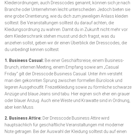
Kleiderordnungen, auch Dresscodes genannt, können sich je nach
Branche oder Unternehmen leicht unterscheiden. Jedoch bieten sie
eine grobe Orientierung, wie du dich zum jeweiligen Anlass kleiden
solltest. Bei Veranstaltungen solltest du darauf achten, die
Kleidungsordnung zu wahren. Damit du in Zukunft nicht mehr vor
dem Kleiderschrank stehen musst und dich fragst, was du
anziehen sollst, geben wir dir einen Überblick der Dresscodes, die
du unbedingt kennen solltest.
1. Business Casual:
Bei einer Geschäftsreise, einem Business-
Brunch, internen Meeting, einem Empfang sowie am „Casual
Friday“ gilt der Dresscode Business Casual. Unter ihm versteht
man den gekonnten Sprung zwischen formellen Bürolook und
legeren Ausgehoutfit. Freizeitkleidung sowie zu förmliche schwarze
Anzüge und blaue Jeans sind tabu. Hier eignen sich eher ein grauer
oder blauer Anzug. Auch eine Weste und Krawatte sind in Ordnung,
aber kein Muss.
2. Business Attire:
Der Dresscode Business Attire wird
hauptsächlich für geschäftliche Veranstaltungen mit moderner
Note getragen. Bei der Auswahl der Kleidung solltest du auf einen