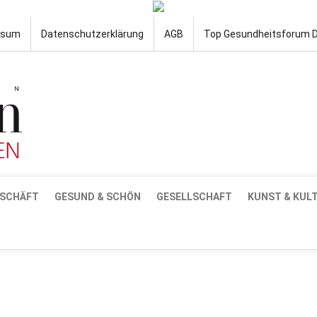
ssum
Datenschutzerklärung
AGB
Top Gesundheitsforum 
SCHÄFT
GESUND & SCHÖN
GESELLSCHAFT
KUNST & KUL