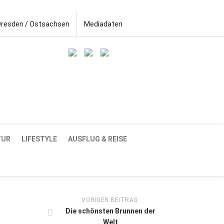
Dresden / Ostsachsen
Mediadaten
TUR
LIFESTYLE
AUSFLUG & REISE
VORIGER BEITRAG:
Die schönsten Brunnen der
Welt