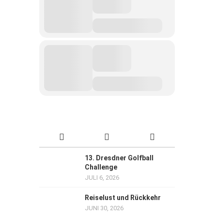
13. Dresdner Golfball
Challenge
JULI 6, 2026
Reiselust und Rückkehr
JUNI 30, 2026