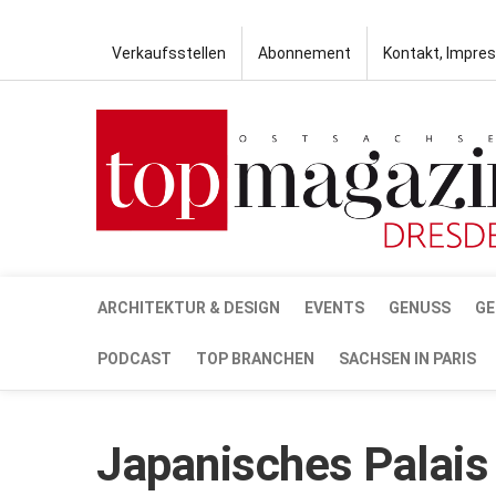
Verkaufsstellen
Abonnement
Kontakt, Impre
ARCHITEKTUR & DESIGN
EVENTS
GENUSS
GE
PODCAST
TOP BRANCHEN
SACHSEN IN PARIS
Japanisches Palais