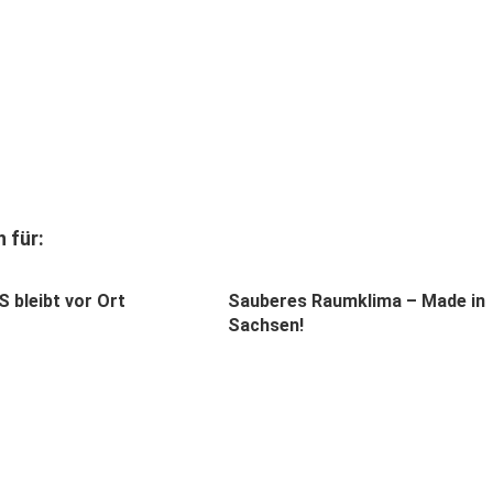
 für:
 bleibt vor Ort
Sauberes Raumklima – Made in
Sachsen!