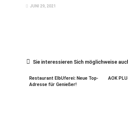
JUNI 29, 2021
Sie interessieren Sich möglichweise auch
Restaurant ElbUferei: Neue Top-
AOK PLUS
Adresse für Genießer!