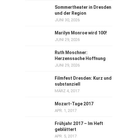
Sommertheater in Dresden
und der Region
JUNI 30, 2026
Marilyn Monroe wird 100!
JUNI 29, 2026
Ruth Moschner:
Herzenssache Hoffnung
JUNI 29, 2026
Filmfest Dresden: Kurz und
substanziell
MÄRZ 4, 2017
Mozart-Tage 2017
APR. 1, 2017
Frühjahr 2017 – Im Heft
geblättert
APR. 5, 2017