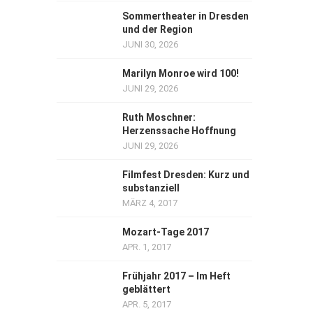
Sommertheater in Dresden
und der Region
JUNI 30, 2026
Marilyn Monroe wird 100!
JUNI 29, 2026
Ruth Moschner:
Herzenssache Hoffnung
JUNI 29, 2026
Filmfest Dresden: Kurz und
substanziell
MÄRZ 4, 2017
Mozart-Tage 2017
APR. 1, 2017
Frühjahr 2017 – Im Heft
geblättert
APR. 5, 2017