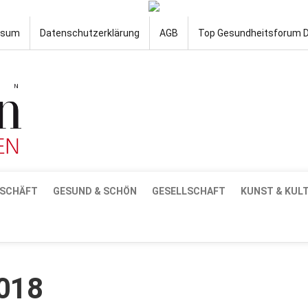
ssum
Datenschutzerklärung
AGB
Top Gesundheitsforum 
SCHÄFT
GESUND & SCHÖN
GESELLSCHAFT
KUNST & KUL
018