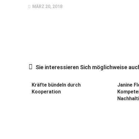
MÄRZ 20, 2018
Sie interessieren Sich möglichweise auch
Kräfte bündeln durch
Janine F
Kooperation
Kompeten
Nachhalt