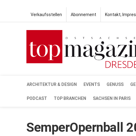
Verkaufsstellen
Abonnement
Kontakt, Impre
ARCHITEKTUR & DESIGN
EVENTS
GENUSS
GE
PODCAST
TOP BRANCHEN
SACHSEN IN PARIS
SemperOpernball 2