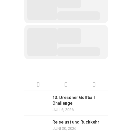
13. Dresdner Golfball
Challenge
JULI 6, 2026
Reiselust und Rückkehr
JUNI 30, 2026