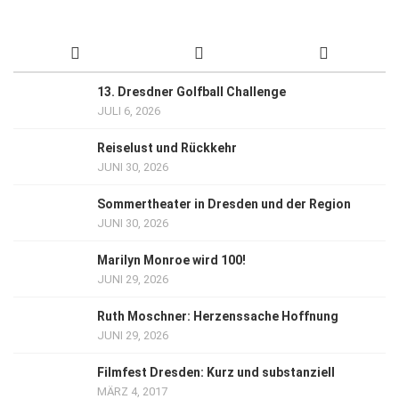
13. Dresdner Golfball Challenge
JULI 6, 2026
Reiselust und Rückkehr
JUNI 30, 2026
Sommertheater in Dresden und der Region
JUNI 30, 2026
Marilyn Monroe wird 100!
JUNI 29, 2026
Ruth Moschner: Herzenssache Hoffnung
JUNI 29, 2026
Filmfest Dresden: Kurz und substanziell
MÄRZ 4, 2017