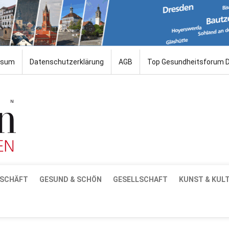
ssum
Datenschutzerklärung
AGB
Top Gesundheitsforum 
SCHÄFT
GESUND & SCHÖN
GESELLSCHAFT
KUNST & KUL