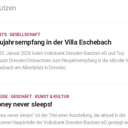
utzen
NTS
/
GESELLSCHAFT
ujahrsempfang in der Villa Eschebach
3. Januar 2026 luden Volksbank Dresden-Bautzen eG und Top
zin Dresden/Ostsachsen zum Neujahrsempfang in die stilvolle Vi
ebach am Albertplatz in Dresden.
EIGE
/
GESCHÄFT
/
KUNST & KULTUR
ney never sleeps!
ey never sleeps“ ist der Titel einer Ausstellung, die aktuell in der
zener Hauptstelle der Volksbank Dresden-Bautzen eG gezeigt wi