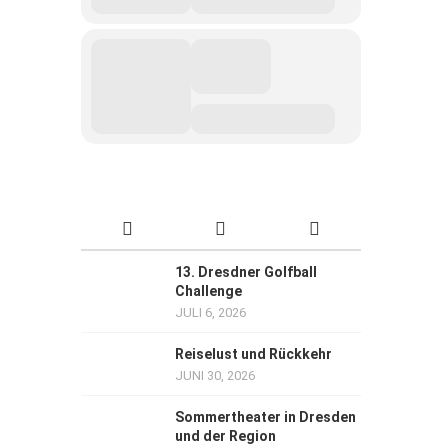
13. Dresdner Golfball
Challenge
JULI 6, 2026
Reiselust und Rückkehr
JUNI 30, 2026
Sommertheater in Dresden
und der Region