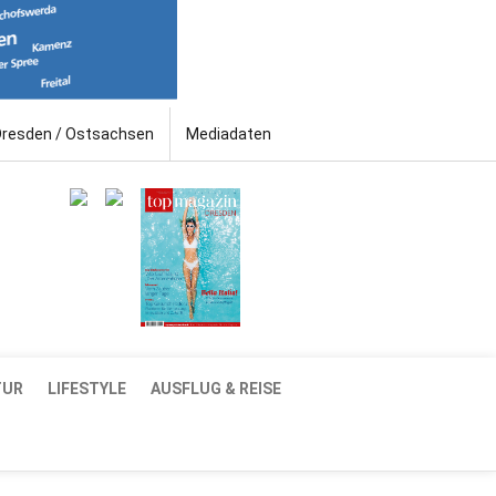
Dresden / Ostsachsen
Mediadaten
TUR
LIFESTYLE
AUSFLUG & REISE