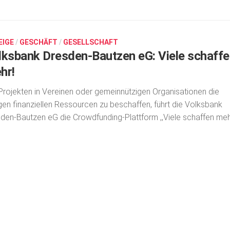
EIGE
/
GESCHÄFT
/
GESELLSCHAFT
lksbank Dresden-Bautzen eG: Viele schaffe
hr!
rojekten in Vereinen oder gemeinnützigen Organisationen die
gen finanziellen Ressourcen zu beschaffen, führt die Volksbank
den-Bautzen eG die Crowdfunding-Plattform ,,Viele schaffen meh
.