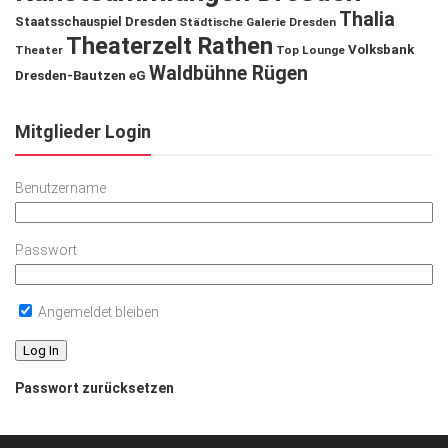
Thalia
Staatsschauspiel Dresden
Städtische Galerie Dresden
Theaterzelt Rathen
Volksbank
Theater
Top Lounge
Waldbühne Rügen
Dresden-Bautzen eG
Mitglieder Login
Benutzername
Passwort
Angemeldet bleiben
Passwort zurücksetzen