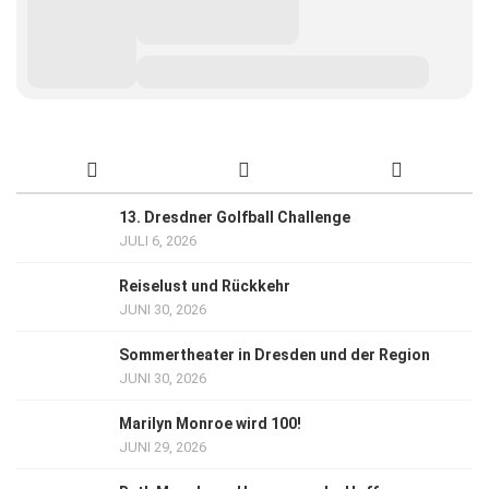
13. Dresdner Golfball Challenge
JULI 6, 2026
Reiselust und Rückkehr
JUNI 30, 2026
Sommertheater in Dresden und der Region
JUNI 30, 2026
Marilyn Monroe wird 100!
JUNI 29, 2026