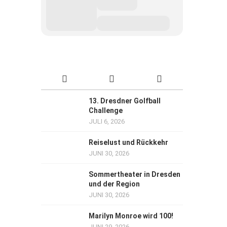
13. Dresdner Golfball
Challenge
JULI 6, 2026
Reiselust und Rückkehr
JUNI 30, 2026
Sommertheater in Dresden
und der Region
JUNI 30, 2026
Marilyn Monroe wird 100!
JUNI 29, 2026