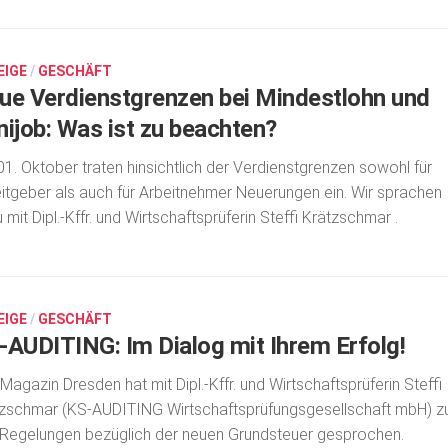
EIGE
/
GESCHÄFT
ue Verdienstgrenzen bei Mindestlohn und
nijob: Was ist zu beachten?
1. Oktober traten hinsichtlich der Verdienstgrenzen sowohl für
itgeber als auch für Arbeitnehmer Neuerungen ein. Wir sprachen
 mit Dipl.-Kffr. und Wirtschaftsprüferin Steffi Krätzschmar .
EIGE
/
GESCHÄFT
-AUDITING: Im Dialog mit Ihrem Erfolg!
Magazin Dresden hat mit Dipl.-Kffr. und Wirtschaftsprüferin Steffi
zschmar (KS-AUDITING Wirtschaftsprüfungsgesellschaft mbH) z
Regelungen bezüglich der neuen Grundsteuer gesprochen.