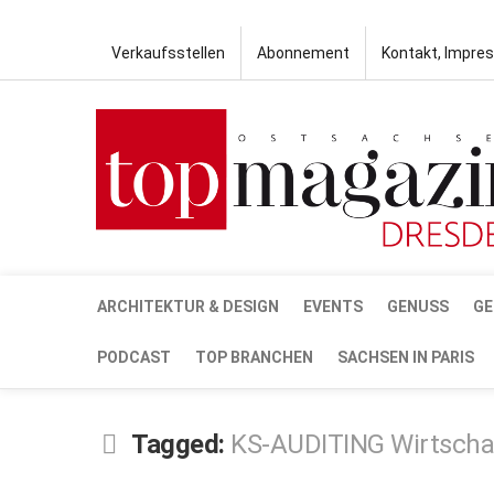
Verkaufsstellen
Abonnement
Kontakt, Impre
ARCHITEKTUR & DESIGN
EVENTS
GENUSS
GE
PODCAST
TOP BRANCHEN
SACHSEN IN PARIS
Tagged:
KS-AUDITING Wirtscha
MÄRZ