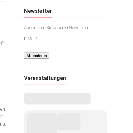
Newsletter
Abonnieren Sie unseren Newsletter
E-Mail*
en?
Veranstaltungen
sen
it
ma.