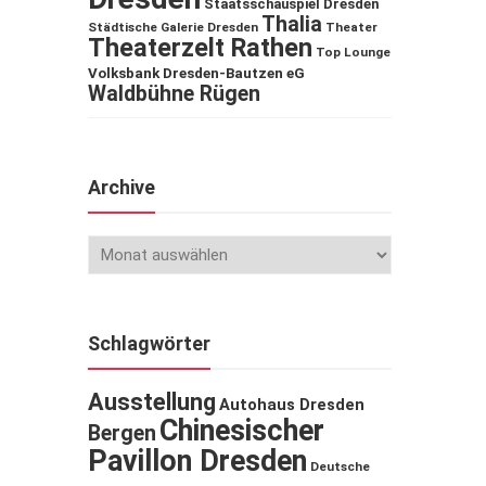
Staatsschauspiel Dresden
Thalia
Städtische Galerie Dresden
Theater
Theaterzelt Rathen
Top Lounge
Volksbank Dresden-Bautzen eG
Waldbühne Rügen
Archive
Schlagwörter
Ausstellung
Autohaus Dresden
Chinesischer
Bergen
Pavillon Dresden
Deutsche