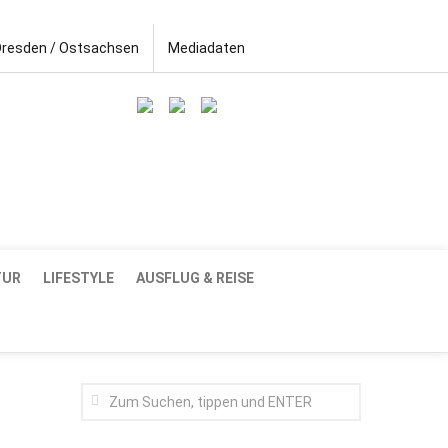
Dresden / Ostsachsen
Mediadaten
TUR
LIFESTYLE
AUSFLUG & REISE