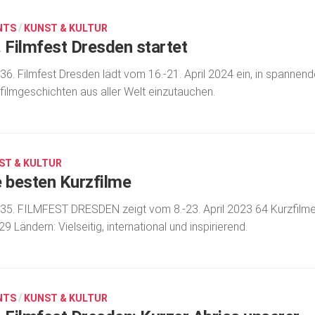
NTS
/
KUNST & KULTUR
. Filmfest Dresden startet
36. Filmfest Dresden lädt vom 16.-21. April 2024 ein, in spannen
filmgeschichten aus aller Welt einzutauchen.
ST & KULTUR
e besten Kurzfilme
35. FILMFEST DRESDEN zeigt vom 8.-23. April 2023 64 Kurzfilm
29 Ländern: Vielseitig, international und inspirierend.
NTS
/
KUNST & KULTUR