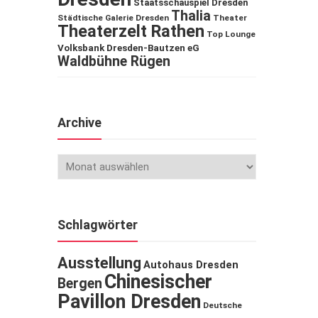
Staatsschauspiel Dresden
Thalia
Städtische Galerie Dresden
Theater
Theaterzelt Rathen
Top Lounge
Volksbank Dresden-Bautzen eG
Waldbühne Rügen
Archive
Schlagwörter
Ausstellung
Autohaus Dresden
Chinesischer
Bergen
Pavillon Dresden
Deutsche