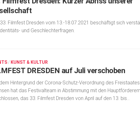
. Filmfest Dresden: Kurzer Abriss unserer
sellschaft
33. Filmfest Dresden vom 13.-18.07.2021 beschäftigt sich verstä
Identitäts- und Geschlechterfragen.
NTS
/
KUNST & KULTUR
LMFEST DRESDEN auf Juli verschoben
dem Hintergrund der Corona-Schutz-Verordnung des Freistaates
sen hat das Festivalteam in Abstimmung mit den Hauptförderer
hlossen, das 33. Filmfest Dresden von April auf den 13. bis...