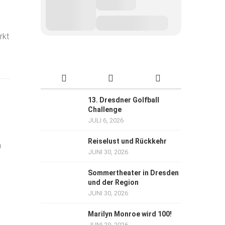
rkt
13. Dresdner Golfball
Challenge
JULI 6, 2026
Reiselust und Rückkehr
n
JUNI 30, 2026
Sommertheater in Dresden
und der Region
JUNI 30, 2026
Marilyn Monroe wird 100!
JUNI 29, 2026