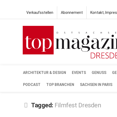
Verkaufsstellen
Abonnement
Kontakt, Impre
ARCHITEKTUR & DESIGN
EVENTS
GENUSS
GE
PODCAST
TOP BRANCHEN
SACHSEN IN PARIS
Tagged:
Filmfest Dresden
APR.