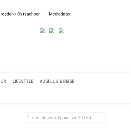
Dresden / Ostsachsen
Mediadaten
TUR
LIFESTYLE
AUSFLUG & REISE