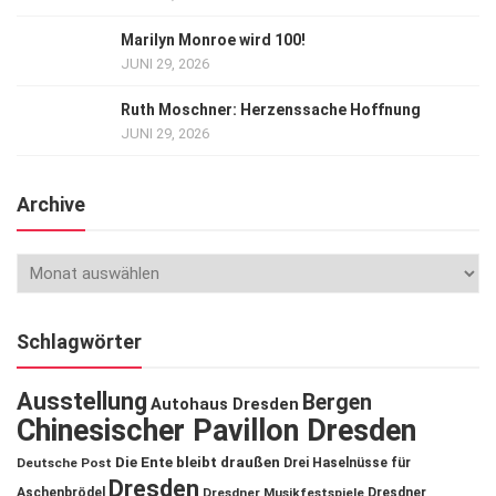
Marilyn Monroe wird 100!
JUNI 29, 2026
Ruth Moschner: Herzenssache Hoffnung
JUNI 29, 2026
Archive
Schlagwörter
Ausstellung
Bergen
Autohaus Dresden
Chinesischer Pavillon Dresden
Die Ente bleibt draußen
Deutsche Post
Drei Haselnüsse für
Dresden
Aschenbrödel
Dresdner Musikfestspiele
Dresdner