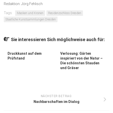
Redaktion: Jörg Fehlisch
Tags:
Masken und Kronen
Residenzschloss Dresden
Staatliche Kunstsammlungen Dresden
Sie interessieren Sich möglichweise auch für:
Druckkunst auf dem
Verlosung: Gärten
Prüfstand
inspiriert von der Natur –
Die schönsten Stauden
und Gräser
NÄCHSTER BETRAG:
Nachbarschaften im Dialog