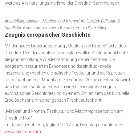
weiteres Allein­stel­lungs­merkmal der Dresdner Sammlungen.
Ausstellungsansicht „Masken und Kronen” im Großen Ballsaal, ©
Staatliche Kunstsammlungen Dresden, Foto: Oliver Killig
Zeugnis europäischer Geschichte
Mit der neuen Dauerausstellung „Masken und Kronen“ setzt das
Dresdner Residenzschloss einen glanzvollen Schlusspunkt unter
die jahrzehntelange Wiederherstellung seiner Festsäle. Die
sorgsam restaurierten Exponate und die eindrucksvolle
Inszenierung machen die höfische Festkultur und die Reprä­sen­
tation sächsischer Macht auf einzigartige Weise erlebbar. So wird
das Residenzschloss erneut zu einem lebendigen Zeugnis
europäischer Geschichte und zu einem Ort, an dem das kulturelle
Erbe Sachsens in seiner ganzen Pracht aufscheint.
„Masken und Kronen. Festkultur und Machtrepräsentation am
Dresdner Hof”
Im Residenzschloss, täglich 10-17 Uhr, Dienstag geschlossen
www.skd.museum