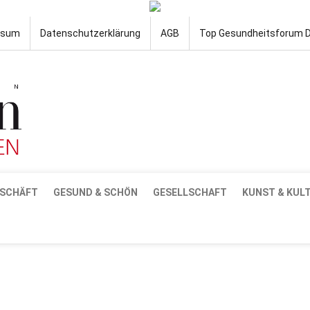
ssum
Datenschutzerklärung
AGB
Top Gesundheitsforum 
SCHÄFT
GESUND & SCHÖN
GESELLSCHAFT
KUNST & KUL