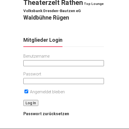
Theaterzelt Rathen
Top Lounge
Volksbank Dresden-Bautzen eG
Waldbühne Rügen
Mitglieder Login
Benutzername
Passwort
Angemeldet bleiben
Passwort zurücksetzen