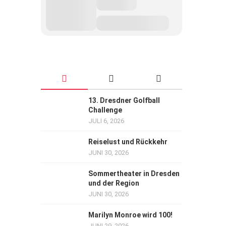
13. Dresdner Golfball
Challenge
JULI 6, 2026
Reiselust und Rückkehr
JUNI 30, 2026
Sommertheater in Dresden
und der Region
JUNI 30, 2026
Marilyn Monroe wird 100!
JUNI 29, 2026