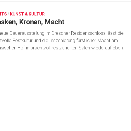
NTS
/
KUNST & KULTUR
sken, Kronen, Macht
neue Dauerausstellung im Dresdner Residenzschloss lässt die
zvolle Festkultur und die Insze­nierung fürstlicher Macht am
sischen Hof in prachtvoll restaurierten Sälen wiederaufleben.