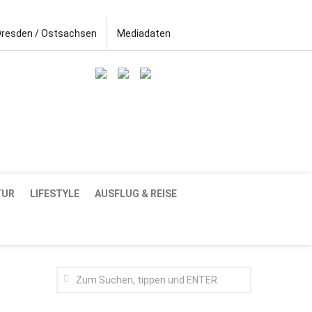
Dresden / Ostsachsen
Mediadaten
TUR
LIFESTYLE
AUSFLUG & REISE