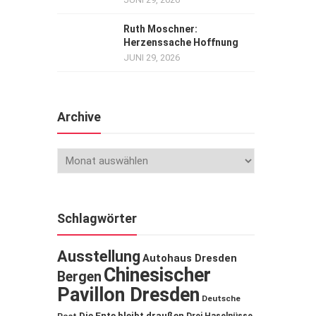
Ruth Moschner:
Herzenssache Hoffnung
JUNI 29, 2026
Archive
Schlagwörter
Ausstellung
Autohaus Dresden
Chinesischer
Bergen
Pavillon Dresden
Deutsche
Die Ente bleibt draußen