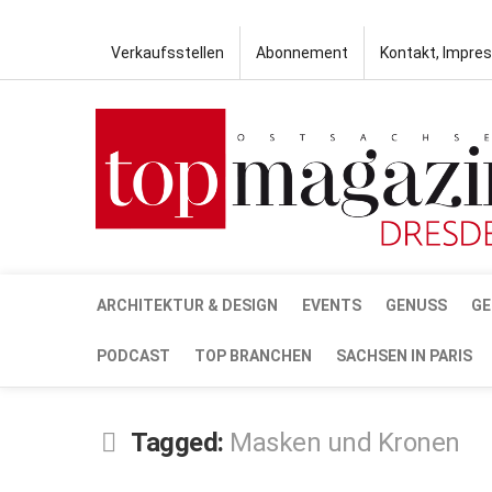
Verkaufsstellen
Abonnement
Kontakt, Impre
ARCHITEKTUR & DESIGN
EVENTS
GENUSS
GE
PODCAST
TOP BRANCHEN
SACHSEN IN PARIS
Tagged:
Masken und Kronen
JUNI