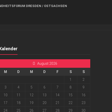
NDHEITSFORUM DRESDEN / OSTSACHSEN
Kalender
August 2026
M
D
M
D
F
S
S
1
2
3
4
5
6
7
8
9
10
11
12
13
14
15
16
17
18
19
20
21
22
23
24
25
26
27
28
29
30