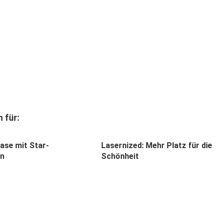
 für:
ase mit Star-
Lasernized: Mehr Platz für die
en
Schönheit