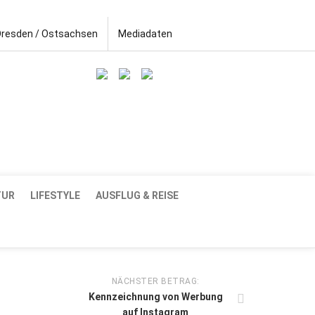
Dresden / Ostsachsen
Mediadaten
TUR
LIFESTYLE
AUSFLUG & REISE
NÄCHSTER BETRAG:
Kennzeichnung von Werbung
auf Instagram