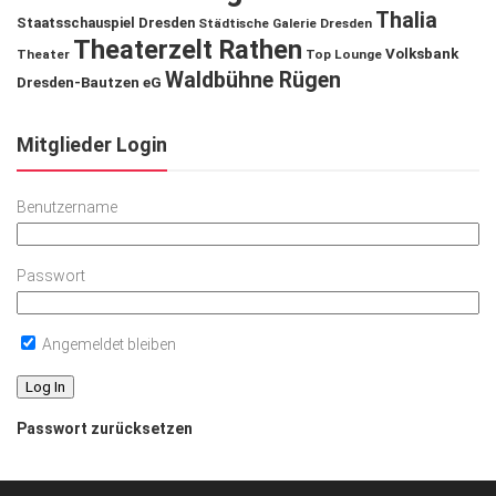
Thalia
Staatsschauspiel Dresden
Städtische Galerie Dresden
Theaterzelt Rathen
Volksbank
Theater
Top Lounge
Waldbühne Rügen
Dresden-Bautzen eG
Mitglieder Login
Benutzername
Passwort
Angemeldet bleiben
Passwort zurücksetzen