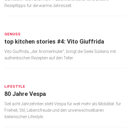
Rezepttipps für die warme Jahreszeit.
JUNI 29, 2026
GENUSS
top kitchen stories #4: Vito Giuffrida
Vito Giuffrida, „der Aromenhüter”, bringt die Seele Siziliens mit
authentischen Rezepten auf den Teller
JUNI 29, 2026
LIFESTYLE
80 Jahre Vespa
Seit acht Jahrzehnten steht Vespa für weit mehr als Mobilität: für
Freiheit, Stil, Lebensfreude und den unverwechselbaren
italienischen Lifestyle.