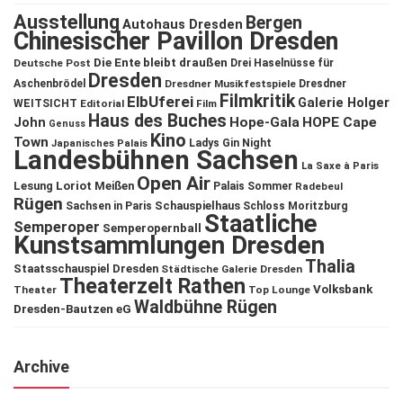
Ausstellung
Bergen
Autohaus Dresden
Chinesischer Pavillon Dresden
Die Ente bleibt draußen
Deutsche Post
Drei Haselnüsse für
Dresden
Aschenbrödel
Dresdner Musikfestspiele
Dresdner
Filmkritik
ElbUferei
Galerie Holger
WEITSICHT
Editorial
Film
Haus des Buches
John
Hope-Gala
HOPE Cape
Genuss
Kino
Town
Ladys Gin Night
Japanisches Palais
Landesbühnen Sachsen
La Saxe à Paris
Open Air
Lesung
Loriot
Meißen
Palais Sommer
Radebeul
Rügen
Schauspielhaus
Sachsen in Paris
Schloss Moritzburg
Staatliche
Semperoper
Semperopernball
Kunstsammlungen Dresden
Thalia
Staatsschauspiel Dresden
Städtische Galerie Dresden
Theaterzelt Rathen
Volksbank
Theater
Top Lounge
Waldbühne Rügen
Dresden-Bautzen eG
Archive