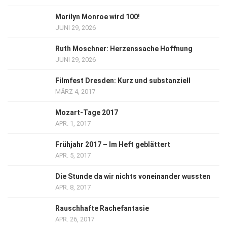
Marilyn Monroe wird 100!
JUNI 29, 2026
Ruth Moschner: Herzenssache Hoffnung
JUNI 29, 2026
Filmfest Dresden: Kurz und substanziell
MÄRZ 4, 2017
Mozart-Tage 2017
APR. 1, 2017
Frühjahr 2017 – Im Heft geblättert
APR. 5, 2017
Die Stunde da wir nichts voneinander wussten
APR. 8, 2017
Rauschhafte Rachefantasie
APR. 26, 2017