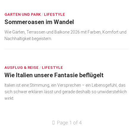
JUNI 26, 2026
GARTEN UND PARK
/
LIFESTYLE
Sommeroasen im Wandel
Wie Gärten, Terrassen und Balkone 2026 mit Farben, Komfort und
Nachhaltigkeit begeistern.
JUNI 26, 2026
AUSFLUG & REISE
/
LIFESTYLE
Wie Italien unsere Fantasie beflügelt
Italien ist eine Stimmung, ein Versprechen – ein Lebensgefühl, das
sich schwer erklären lässt und gerade deshalb so unwiderstehlich
wirkt.
Page 1 of 4