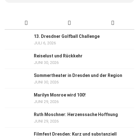
13. Dresdner Golfball Challenge
JULI 6, 2026
Reiselust und Rückkehr
JUNI 30, 2026
Sommertheater in Dresden und der Region
JUNI 30, 2026
Marilyn Monroe wird 100!
JUNI 29, 2026
Ruth Moschner: Herzenssache Hoffnung
JUNI 29, 2026
Filmfest Dresden: Kurz und substanziell