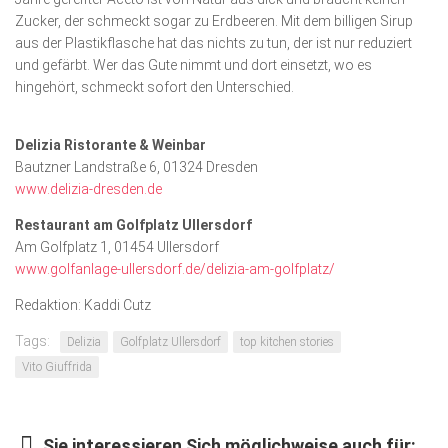
Zucker, der schmeckt sogar zu Erdbeeren. Mit dem billigen Sirup
aus der Plastikflasche hat das nichts zu tun, der ist nur reduziert
und gefärbt. Wer das Gute nimmt und dort einsetzt, wo es
hingehört, schmeckt sofort den Unterschied.
Delizia Ristorante & Weinbar
Bautzner Landstraße 6, 01324 Dresden
www.delizia-dresden.de
Restaurant am Golfplatz Ullersdorf
Am Golfplatz 1, 01454 Ullersdorf
www.golfanlage-ullersdorf.de/delizia-am-golfplatz/
Redaktion: Kaddi Cutz
Tags:
Delizia
Golfplatz Ullersdorf
top kitchen stories
Vito Giuffrida
Sie interessieren Sich möglichweise auch für: