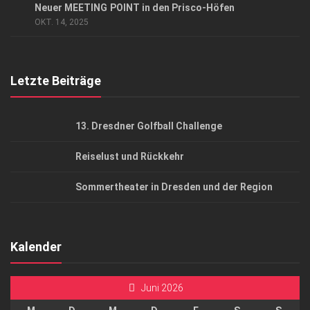
Neuer MEETING POINT in den Prisco-Höfen
AGB
OKT. 14, 2025
Top Gesundheitsforum Dresden / Ostsachsen
Mediadaten
Letzte Beiträge
13. Dresdner Golfball Challenge
Reiselust und Rückkehr
Sommertheater in Dresden und der Region
Kalender
Juni 2026