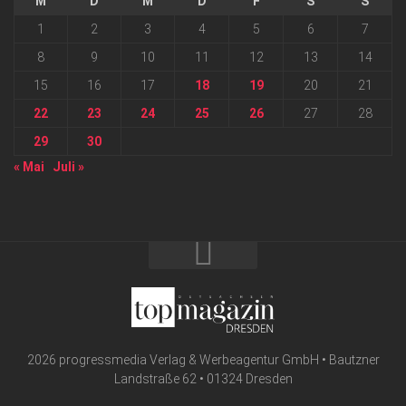
M
D
M
D
F
S
S
1
2
3
4
5
6
7
8
9
10
11
12
13
14
15
16
17
18
19
20
21
22
23
24
25
26
27
28
29
30
« Mai
Juli »
2026 progressmedia Verlag & Werbeagentur GmbH • Bautzner
Landstraße 62 • 01324 Dresden