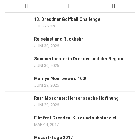
13. Dresdner Golfball Challenge
JULI 6, 2026
Reiselust und Rückkehr
JUNI 30, 2026
Sommertheater in Dresden und der Region
JUNI 30, 2026
Marilyn Monroe wird 100!
JUNI 29, 2026
Ruth Moschner: Herzenssache Hoffnung
JUNI 29, 2026
Filmfest Dresden: Kurz und substanziell
MÄRZ 4, 2017
Mozart-Tage 2017