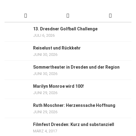
13. Dresdner Golfball Challenge
JULI 6, 2026
Reiselust und Rückkehr
JUNI 30, 2026
Sommertheater in Dresden und der Region
JUNI 30, 2026
Marilyn Monroe wird 100!
JUNI 29, 2026
Ruth Moschner: Herzenssache Hoffnung
JUNI 29, 2026
Filmfest Dresden: Kurz und substanziell
MÄRZ 4, 2017