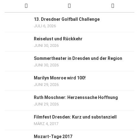
13. Dresdner Golfball Challenge
JULI 6, 2026
Reiselust und Rückkehr
JUNI 30, 2026
Sommertheater in Dresden und der Region
JUNI 30, 2026
Marilyn Monroe wird 100!
JUNI 29, 2026
Ruth Moschner: Herzenssache Hoffnung
JUNI 29, 2026
Filmfest Dresden: Kurz und substanziell
MÄRZ 4, 2017
Mozart-Tage 2017