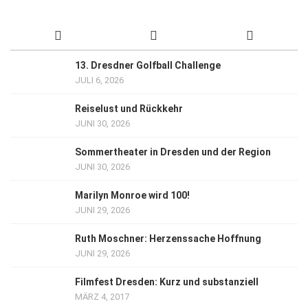
13. Dresdner Golfball Challenge
JULI 6, 2026
Reiselust und Rückkehr
JUNI 30, 2026
Sommertheater in Dresden und der Region
JUNI 30, 2026
Marilyn Monroe wird 100!
JUNI 29, 2026
Ruth Moschner: Herzenssache Hoffnung
JUNI 29, 2026
Filmfest Dresden: Kurz und substanziell
MÄRZ 4, 2017