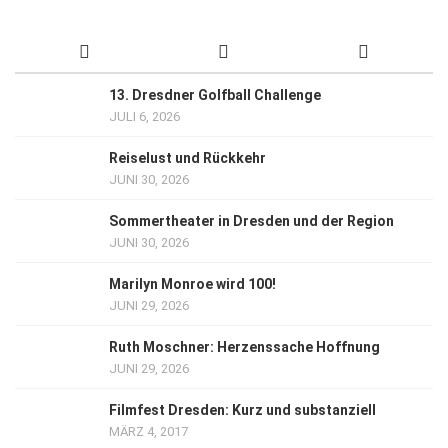
13. Dresdner Golfball Challenge
JULI 6, 2026
Reiselust und Rückkehr
JUNI 30, 2026
Sommertheater in Dresden und der Region
JUNI 30, 2026
Marilyn Monroe wird 100!
JUNI 29, 2026
Ruth Moschner: Herzenssache Hoffnung
JUNI 29, 2026
Filmfest Dresden: Kurz und substanziell
MÄRZ 4, 2017