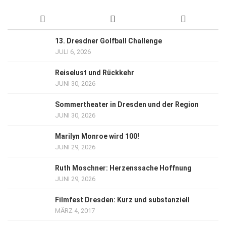
13. Dresdner Golfball Challenge
JULI 6, 2026
Reiselust und Rückkehr
JUNI 30, 2026
Sommertheater in Dresden und der Region
JUNI 30, 2026
Marilyn Monroe wird 100!
JUNI 29, 2026
Ruth Moschner: Herzenssache Hoffnung
JUNI 29, 2026
Filmfest Dresden: Kurz und substanziell
MÄRZ 4, 2017