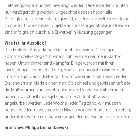
Lieferengpässe mussten bewältigt werden. Die Behörden konnten
nur verzögert tätig werden. Ungeachtet dessen haben alle
Beteiligten mit viel Einsatz mitgewirkt, die Projekte zielführend fertig
zu stellen. Unsere beiden Objekte an der Georgenstraße in Dresden
sind erfolgreich durch alle Erwerber in Nutzung gegangen.
Was ist Ihr Ausblick?
Das Maß der Auswirkungen ist noch ungewiss. Die Folgen
kommen zeitverzögert. In einem Jahr werden wir mehr Klarheit
haben. Unternehmer sind Kämpfer. Einige werden mit ihren
Investitionen verunsichert sein, doch Unsicher­heiten wirken sich
immer negativ aus. „Betongold“ wird weiterhin einen bedeutenden
Stellenwert am Markt einnehmen. So schnell und gewissenhaft alle
die Maßnahmen zur Ein­schrän­kung der Pandemie mitgetragen
haben, so schnell muss jetzt auch die Wirtschaft wieder
angekurbelt werden. Jede Woche, jeder Tag zählt. Wir müssen
schnell wieder mindestens das Niveau vor der Pandemie erreichen,
andernfalls werden die Auswirkungen der Rezession immens sein.
Interview: Philipp Demankowski