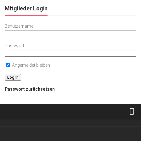
Mitglieder Login
Benutzername
Passwort
Angemeldet bleiben
Passwort zurücksetzen
Verkaufsstellen
Abonnement