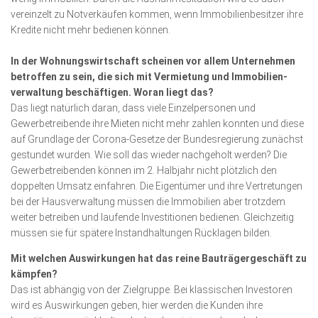
vereinzelt zu Notverkäufen kommen, wenn Immobilienbesitzer ihre
Kredite nicht mehr bedienen können.
In der Wohnungswirtschaft scheinen vor allem Unter­nehmen
betroffen zu sein, die sich mit Vermietung und Immo­bilien­
verwaltung beschäftigen. Woran liegt das?
Das liegt natürlich daran, dass viele Einzel­personen und
Gewerbetreibende ihre Mieten nicht mehr zahlen konnten und diese
auf Grundlage der Corona-Gesetze der Bundes­regierung zunächst
gestundet wurden. Wie soll das wieder nachgeholt werden? Die
Gewerbetreibenden können im 2. Halbjahr nicht plötzlich den
doppelten Umsatz einfahren. Die Eigentümer und ihre Vertretungen
bei der Hausverwaltung müssen die Immobilien aber trotzdem
weiter betreiben und laufende Investitionen bedienen. Gleichzeitig
müssen sie für spätere Instandhaltungen Rück­lagen bilden.
Mit welchen Auswir­kun­gen hat das reine Bau­trägergeschäft zu
kämpfen?
Das ist ab­hängig von der Zielgruppe. Bei klassischen Investoren
wird es Aus­wirkungen geben, hier werden die Kunden ihre