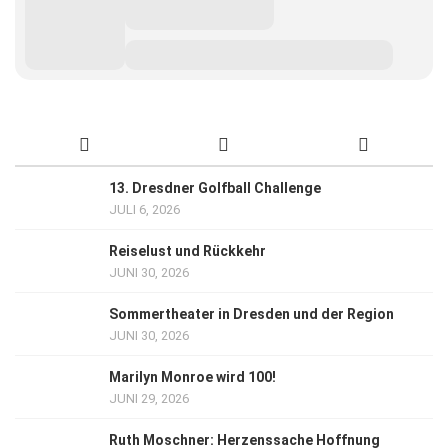
13. Dresdner Golfball Challenge
JULI 6, 2026
Reiselust und Rückkehr
JUNI 30, 2026
Sommertheater in Dresden und der Region
JUNI 30, 2026
Marilyn Monroe wird 100!
JUNI 29, 2026
Ruth Moschner: Herzenssache Hoffnung