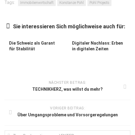
Tags:
Immobilienwirtschaft
Konstanze Pohl
Pohl Projects
Sie interessieren Sich möglichweise auch für:
Die Schweiz als Garant
Digitaler Nachlass: Erben
für Stabilität
in digitalen Zeiten
NÄCHSTER BETRAG:
TECHNIKHERZ, was willst du mehr?
VORIGER BEITRAG:
Über Umgangsprobleme und Vorsorgeregelungen