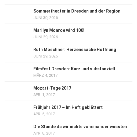
Sommertheater in Dresden und der Region
JUNI 30, 2026
Marilyn Monroe wird 100!
JUNI 29, 2026
Ruth Moschner: Herzenssache Hoffnung
JUNI 29, 2026
Filmfest Dresden: Kurz und substanziell
MÄRZ 4, 2017
Mozart-Tage 2017
APR. 1, 2017
Frühjahr 2017 – Im Heft geblättert
APR. 5, 2017
Die Stunde da wir nichts voneinander wussten
APR. 8, 2017