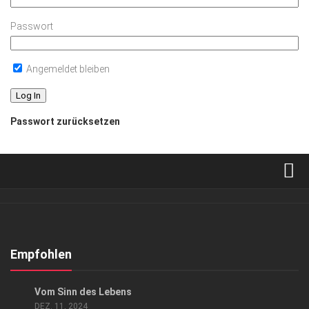
Passwort
Angemeldet bleiben
Passwort zurücksetzen
Verkaufsstellen
Abonnement
Kontakt, Impressum
Empfohlen
Datenschutzerklärung
LIFESTYLE
Vom Sinn des Lebens
AGB
DEZ. 11, 2024