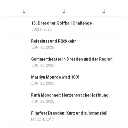
13. Dresdner Golfball Challenge
JULI 6, 2026
Reiselust und Rückkehr
JUNI 30, 2026
Sommertheater in Dresden und der Region
JUNI 30, 2026
Marilyn Monroe wird 100!
JUNI 29, 2026
Ruth Moschner: Herzenssache Hoffnung
JUNI 29, 2026
Filmfest Dresden: Kurz und substanziell
MÄRZ 4, 2017