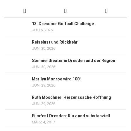
13. Dresdner Golfball Challenge
JULI 6, 2026
Reiselust und Rückkehr
JUNI 30, 2026
Sommertheater in Dresden und der Region
JUNI 30, 2026
Marilyn Monroe wird 100!
JUNI 29, 2026
Ruth Moschner: Herzenssache Hoffnung
JUNI 29, 2026
Filmfest Dresden: Kurz und substanziell
MÄRZ 4, 2017