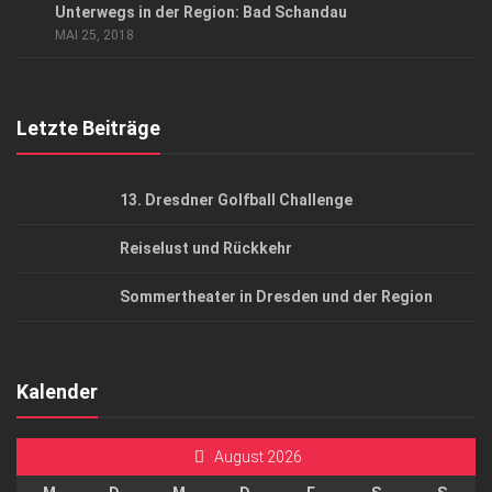
Unterwegs in der Region: Bad Schandau
AGB
MAI 25, 2018
Top Gesundheitsforum Dresden / Ostsachsen
Mediadaten
Letzte Beiträge
13. Dresdner Golfball Challenge
Reiselust und Rückkehr
Sommertheater in Dresden und der Region
Kalender
August 2026