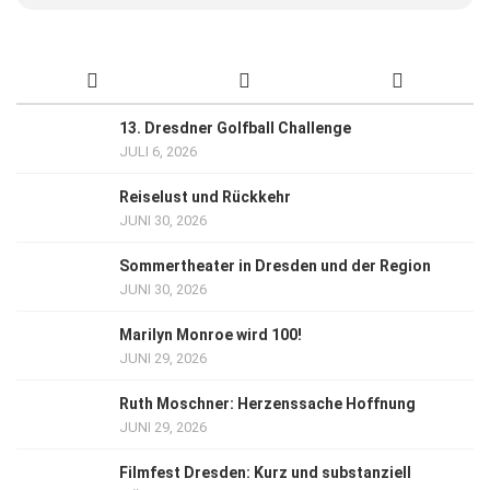
13. Dresdner Golfball Challenge
JULI 6, 2026
Reiselust und Rückkehr
JUNI 30, 2026
Sommertheater in Dresden und der Region
JUNI 30, 2026
Marilyn Monroe wird 100!
JUNI 29, 2026
Ruth Moschner: Herzenssache Hoffnung
JUNI 29, 2026
Filmfest Dresden: Kurz und substanziell