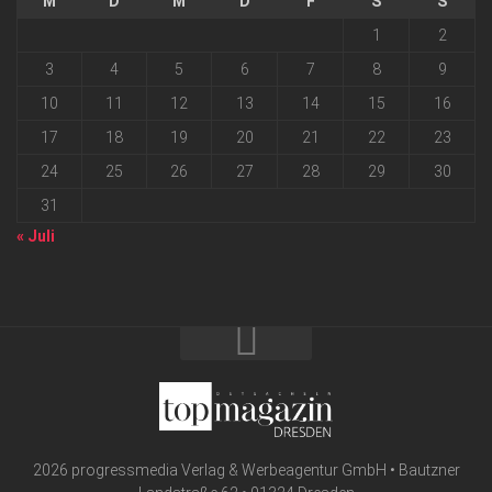
M
D
M
D
F
S
S
1
2
3
4
5
6
7
8
9
10
11
12
13
14
15
16
17
18
19
20
21
22
23
24
25
26
27
28
29
30
31
« Juli
2026 progressmedia Verlag & Werbeagentur GmbH • Bautzner