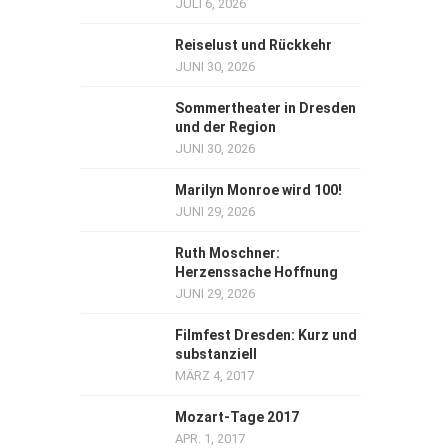
JULI 6, 2026
Reiselust und Rückkehr
JUNI 30, 2026
Sommertheater in Dresden
und der Region
JUNI 30, 2026
Marilyn Monroe wird 100!
JUNI 29, 2026
Ruth Moschner:
Herzenssache Hoffnung
JUNI 29, 2026
Filmfest Dresden: Kurz und
substanziell
MÄRZ 4, 2017
Mozart-Tage 2017
APR. 1, 2017