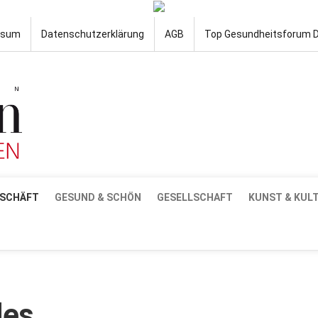
ssum
Datenschutzerklärung
AGB
Top Gesundheitsforum 
SCHÄFT
GESUND & SCHÖN
GESELLSCHAFT
KUNST & KUL
des