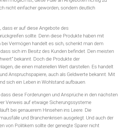
ich nicht einfacher geworden, sondern deutlich
ß, dass er auf diese Angebote des
rückgreifen sollte. Denn diese Produkte haben mit
n bei Vermögen handelt es sich, schenkt man dem
dass sich im Besitz des Kunden befindet. Den meisten
hwert“ bekannt. Doch die Produkte der
nlagen, die einen materiellen Wert darstellen. Es handelt
 und Anspruchspapiere, auch als Geldwerte bekannt. Mit
und sich ein Leben in Wohlstand aufbauen.
, dass diese Forderungen und Ansprüche in den nächsten
 Der Verweis auf etwaige Sicherungssysteme
 läuft bei genauerem Hinsehen ins Leere. Die
temausfälle und Branchenkrisen ausgelegt. Und auch der
 von Politikern sollte der geneigte Sparer nicht