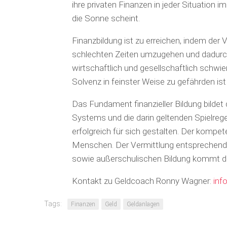
ihre privaten Finanzen in jeder Situation 
die Sonne scheint.
Finanzbildung ist zu erreichen, indem der Ve
schlechten Zeiten umzugehen und dadurch 
wirtschaftlich und gesellschaftlich schwi
Solvenz in feinster Weise zu gefährden ist
Das Fundament finanzieller Bildung bilde
Systems und die darin geltenden Spielreg
erfolgreich für sich gestalten. Der kompet
Menschen. Der Vermittlung entsprechende
sowie außerschulischen Bildung kommt d
Kontakt zu Geldcoach Ronny Wagner:
inf
Tags:
Finanzen
Geld
Geldanlagen