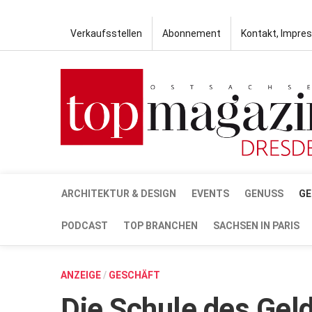
Verkaufsstellen
Abonnement
Kontakt, Impre
ARCHITEKTUR & DESIGN
EVENTS
GENUSS
GE
PODCAST
TOP BRANCHEN
SACHSEN IN PARIS
ANZEIGE
/
GESCHÄFT
Die Schule des Gel