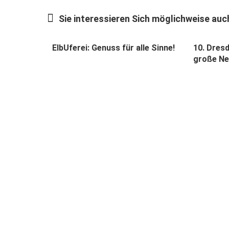
Sie interessieren Sich möglichweise auch
ElbUferei: Genuss für alle Sinne!
10. Dres
große N