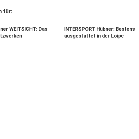
 für:
dner WEITSICHT: Das
INTERSPORT Hübner: Bestens
etzwerken
ausgestattet in der Loipe