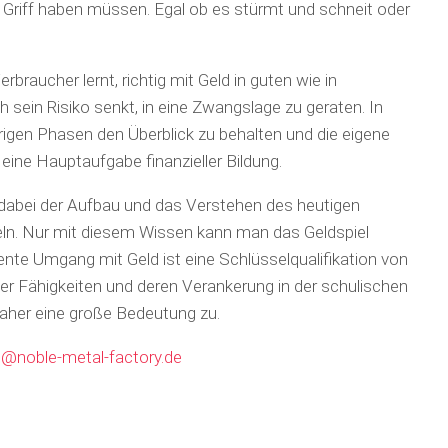
im Griff haben müssen. Egal ob es stürmt und schneit oder
rbraucher lernt, richtig mit Geld in guten wie in
sein Risiko senkt, in eine Zwangslage zu geraten. In
erigen Phasen den Überblick zu behalten und die eigene
 eine Hauptaufgabe finanzieller Bildung.
t dabei der Aufbau und das Verstehen des heutigen
eln. Nur mit diesem Wissen kann man das Geldspiel
ente Umgang mit Geld ist eine Schlüsselqualifikation von
r Fähigkeiten und deren Verankerung in der schulischen
aher eine große Bedeutung zu.
o@noble-metal-factory.de