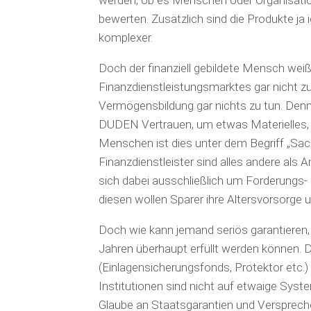
bewerten. Zusätzlich sind die Produkte ja 
komplexer.
Doch der finanziell gebildete Mensch wei
Finanzdienstleistungsmarktes gar nicht zu
Vermögensbildung gar nichts zu tun. Den
DUDEN Vertrauen, um etwas Materielles, 
Menschen ist dies unter dem Begriff „Sac
Finanzdienstleister sind alles andere als A
sich dabei ausschließlich um Forderungs-
diesen wollen Sparer ihre Altersvorsorge 
Doch wie kann jemand seriös garantieren
Jahren überhaupt erfüllt werden können.
(Einlagensicherungsfonds, Protektor etc.)
Institutionen sind nicht auf etwaige Sys
Glaube an Staatsgarantien und Versprechen