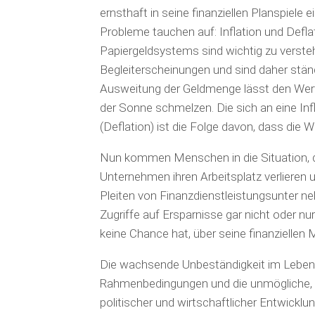
ernsthaft in seine finanziellen Planspiele
Probleme tauchen auf: Inflation und Defl
Papiergeldsystems sind wichtig zu vers
Begleiterscheinungen und sind daher ständ
Ausweitung der Geldmenge lässt den Wert
der Sonne schmelzen. Die sich an eine In
(Deflation) ist die Folge davon, dass die 
Nun kommen Menschen in die Situation, 
Unternehmen ihren Arbeitsplatz verlieren 
Pleiten von Finanzdienstleistungsunter neh
Zugriffe auf Ersparnisse gar nicht oder n
keine Chance hat, über seine finanziellen M
Die wachsende Unbeständigkeit im Leben
Rahmenbedingungen und die unmögliche, e
politischer und wirtschaftlicher Entwic