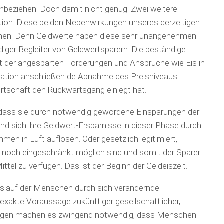
 einbeziehen. Doch damit nicht genug. Zwei weitere
ation. Diese beiden Nebenwirkungen unseres derzeitigen
tehen. Denn Geldwerte haben diese sehr unangenehmen
iger Begleiter von Geldwertsparern. Die beständige
 der angesparten Forderungen und Ansprüche wie Eis in
flation anschließen de Abnahme des Preisniveaus
Wirtschaft den Rückwärtsgang einlegt hat.
dass sie durch notwendig gewordene Einsparungen der
und sich ihre Geldwert-Ersparnisse in dieser Phase durch
men in Luft auflösen. Oder gesetzlich legitimiert,
ur noch eingeschränkt möglich sind und somit der Sparer
ittel zu verfügen. Das ist der Beginn der Geldeiszeit.
slauf der Menschen durch sich verändernde
xakte Voraussage zukünftiger gesellschaftlicher,
klungen machen es zwingend notwendig, dass Menschen