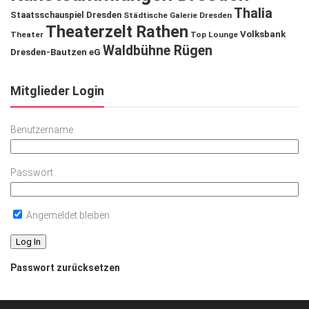
Thalia
Staatsschauspiel Dresden
Städtische Galerie Dresden
Theaterzelt Rathen
Volksbank
Theater
Top Lounge
Waldbühne Rügen
Dresden-Bautzen eG
Mitglieder Login
Benutzername
Passwort
Angemeldet bleiben
Passwort zurücksetzen