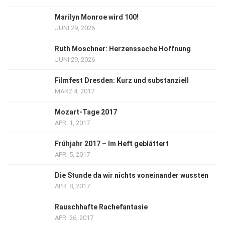
Marilyn Monroe wird 100!
JUNI 29, 2026
Ruth Moschner: Herzenssache Hoffnung
JUNI 29, 2026
Filmfest Dresden: Kurz und substanziell
MÄRZ 4, 2017
Mozart-Tage 2017
APR. 1, 2017
Frühjahr 2017 – Im Heft geblättert
APR. 5, 2017
Die Stunde da wir nichts voneinander wussten
APR. 8, 2017
Rauschhafte Rachefantasie
APR. 26, 2017