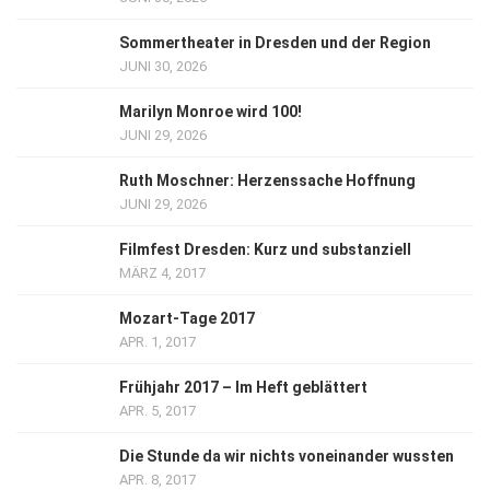
Sommertheater in Dresden und der Region
JUNI 30, 2026
Marilyn Monroe wird 100!
JUNI 29, 2026
Ruth Moschner: Herzenssache Hoffnung
JUNI 29, 2026
Filmfest Dresden: Kurz und substanziell
MÄRZ 4, 2017
Mozart-Tage 2017
APR. 1, 2017
Frühjahr 2017 – Im Heft geblättert
APR. 5, 2017
Die Stunde da wir nichts voneinander wussten
APR. 8, 2017