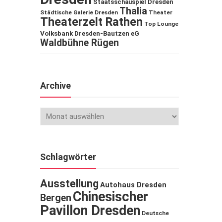
Staatsschauspiel Dresden
Thalia
Städtische Galerie Dresden
Theater
Theaterzelt Rathen
Top Lounge
Volksbank Dresden-Bautzen eG
Waldbühne Rügen
Archive
Schlagwörter
Ausstellung
Autohaus Dresden
Chinesischer
Bergen
Pavillon Dresden
Deutsche