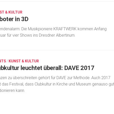
ST & KULTUR
boter in 3D
endenalarm: Die Musikpioniere KRAFTWERK kommen Anfang
uar für vier Shows ins Dresdner Albertinum.
NTS
/
KUNST & KULTUR
ubkultur leuchtet überall: DAVE 2017
zen zu überschreiten gehört für DAVE zur Methode. Auch 2017
t das Festival, dass Clubkultur in Kirche und Museum genauso gu
tionieren kann.