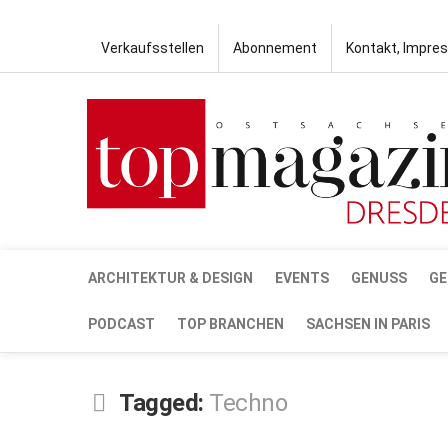
Verkaufsstellen
Abonnement
Kontakt, Impre
ARCHITEKTUR & DESIGN
EVENTS
GENUSS
GE
PODCAST
TOP BRANCHEN
SACHSEN IN PARIS
Tagged:
Techno
JAN.