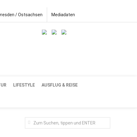
Dresden / Ostsachsen
Mediadaten
TUR
LIFESTYLE
AUSFLUG & REISE