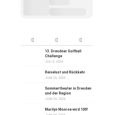
13. Dresdner Golfball
Challenge
JULI 6, 2026
Reiselust und Rückkehr
JUNI 30, 2026
Sommertheater in Dresden
und der Region
JUNI 30, 2026
Marilyn Monroe wird 100!
JUNI 29, 2026